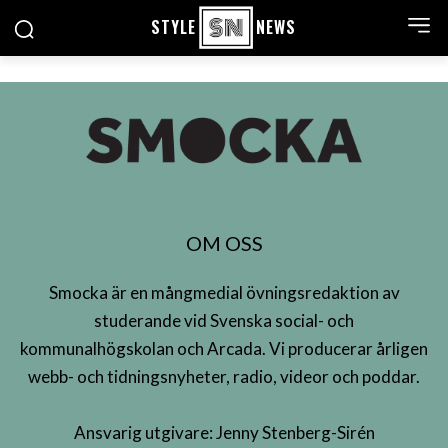
STYLE
NEWS
OM OSS
Smocka är en mångmedial övningsredaktion av
studerande vid Svenska social- och
kommunalhögskolan och Arcada. Vi producerar årligen
webb- och tidningsnyheter, radio, videor och poddar.
Ansvarig utgivare: Jenny Stenberg-Sirén