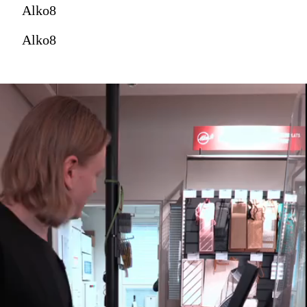
Alko8
Alko8