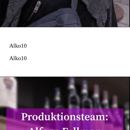
Alko10
Alko10