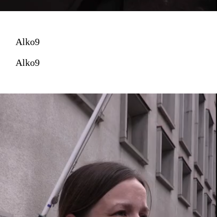
Alko9
Alko9