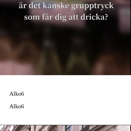
Alko6
Alko6