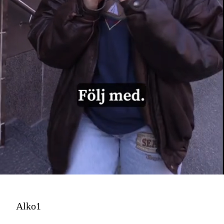
Alko1