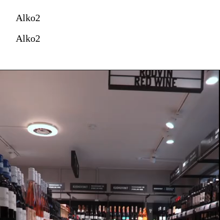
Alko2
Alko2