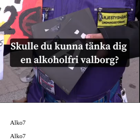
Alko7
Alko7