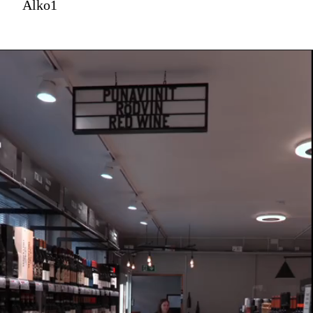
Alko1