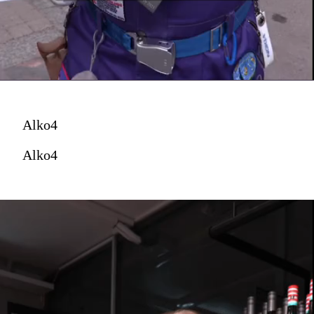
Alko4
Alko4