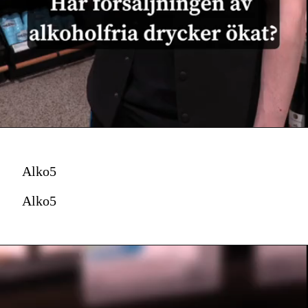
Alko5
Alko5