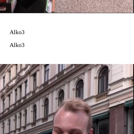
Alko3
Alko3