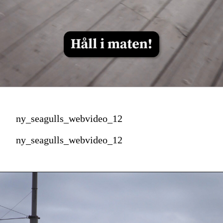
ny_seagulls_webvideo_12
ny_seagulls_webvideo_12