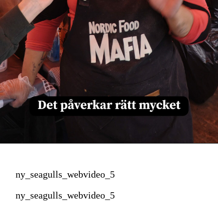
ny_seagulls_webvideo_5
ny_seagulls_webvideo_5