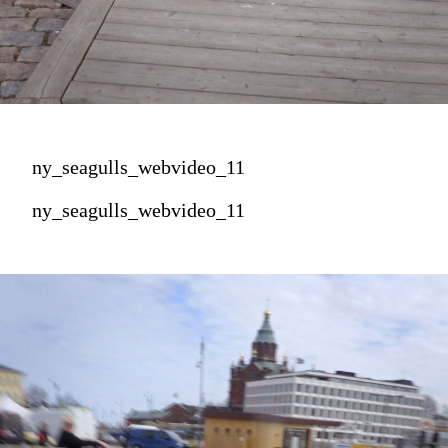
ny_seagulls_webvideo_11
ny_seagulls_webvideo_11