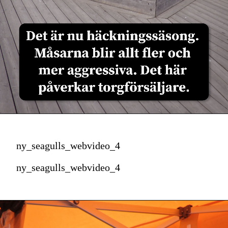
ny_seagulls_webvideo_4
ny_seagulls_webvideo_4