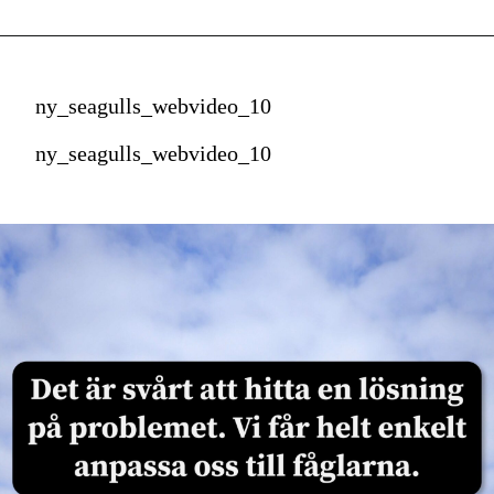
ny_seagulls_webvideo_10
ny_seagulls_webvideo_10