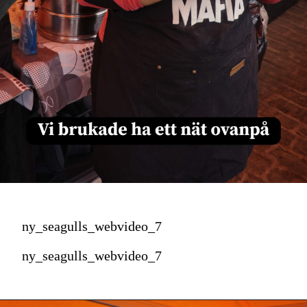
ny_seagulls_webvideo_7
ny_seagulls_webvideo_7