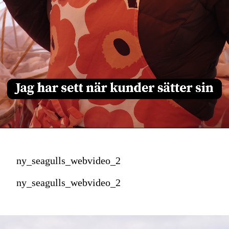
ny_seagulls_webvideo_2
ny_seagulls_webvideo_2