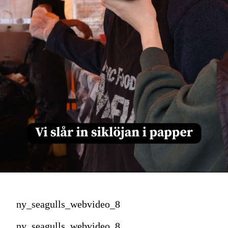
ny_seagulls_webvideo_8
ny_seagulls_webvideo_8