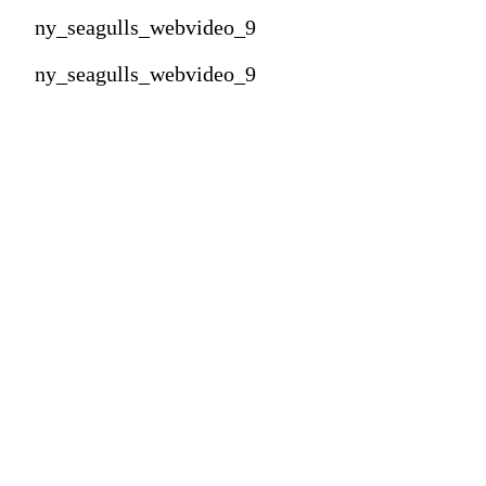
ny_seagulls_webvideo_9
ny_seagulls_webvideo_9