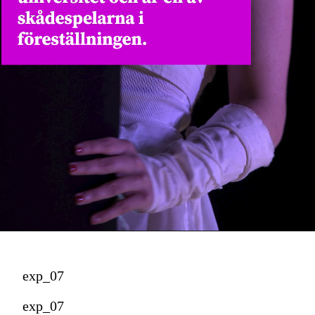
exp_07
exp_07