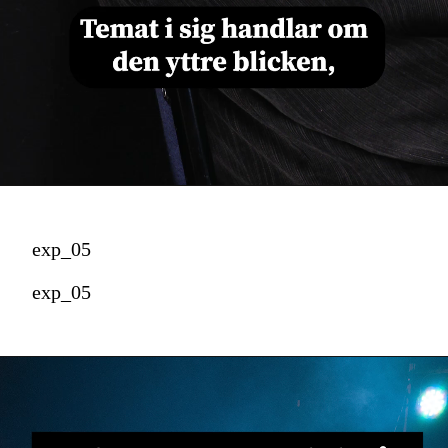
exp_05
exp_05