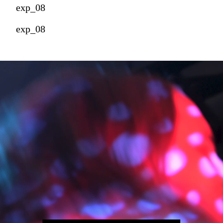
exp_08
exp_08