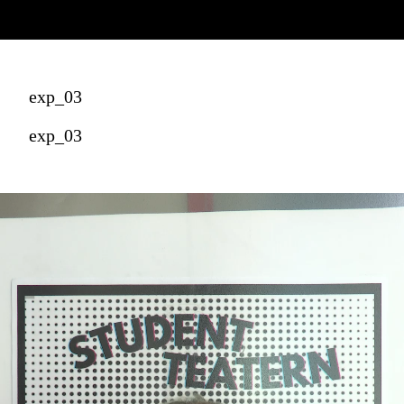
exp_03
exp_03