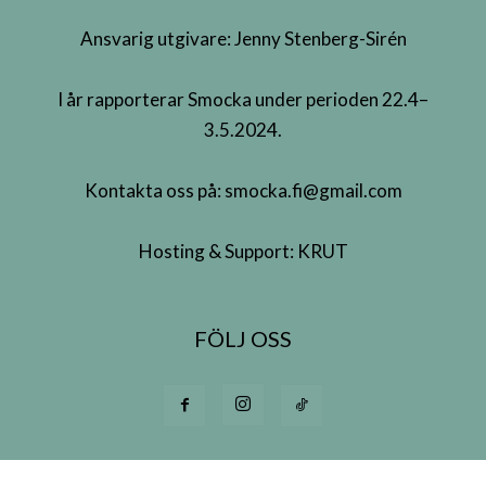
Ansvarig utgivare: Jenny Stenberg-Sirén
I år rapporterar Smocka under perioden 22.4–
3.5.2024.
Kontakta oss på:
smocka.fi@gmail.com
Hosting & Support:
KRUT
FÖLJ OSS