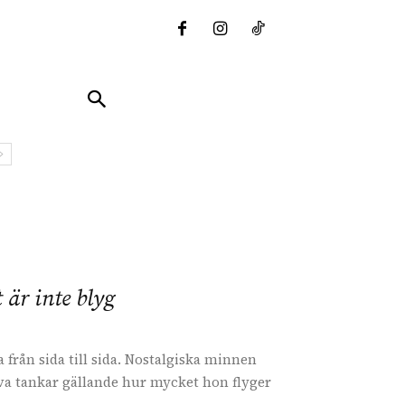
 är inte blyg
 från sida till sida. Nostalgiska minnen
tiva tankar gällande hur mycket hon flyger