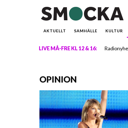
AKTUELLT
SAMHÄLLE
KULTUR
Radionyhe
LIVE MÅ-FRE KL 12 & 16:
OPINION