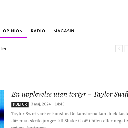
OPINION
RADIO
MAGASIN
ter
En upplevelse utan tortyr – Taylor Swift
3 maj, 2024 – 14:45
KULTUR
Taylor Swift väcker känslor. De känslorna kan dock kasta
där man skriksjunger till Shake it off i bilen eller nega
privat. Antingen...