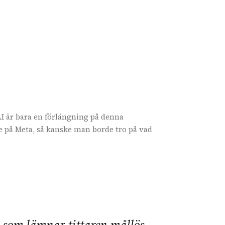
AI är bara en förlängning på denna
e på Meta, så kanske man borde tro på vad