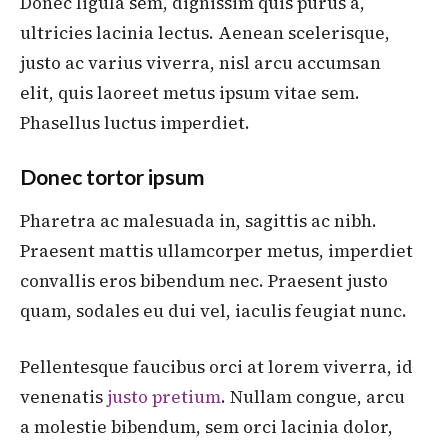
Donec ligula sem, dignissim quis purus a,
ultricies lacinia lectus. Aenean scelerisque,
justo ac varius viverra, nisl arcu accumsan
elit, quis laoreet metus ipsum vitae sem.
Phasellus luctus imperdiet.
Donec tortor ipsum
Pharetra ac malesuada in, sagittis ac nibh.
Praesent mattis ullamcorper metus, imperdiet
convallis eros bibendum nec. Praesent justo
quam, sodales eu dui vel, iaculis feugiat nunc.
Pellentesque faucibus orci at lorem viverra, id
venenatis
justo pretium
. Nullam congue, arcu
a molestie bibendum, sem orci lacinia dolor,