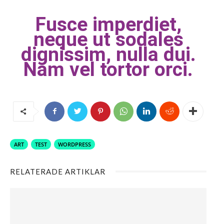
Fusce imperdiet,
neque ut sodales
dignissim, nulla dui.
Nam vel tortor orci.
ART
TEST
WORDPRESS
RELATERADE ARTIKLAR