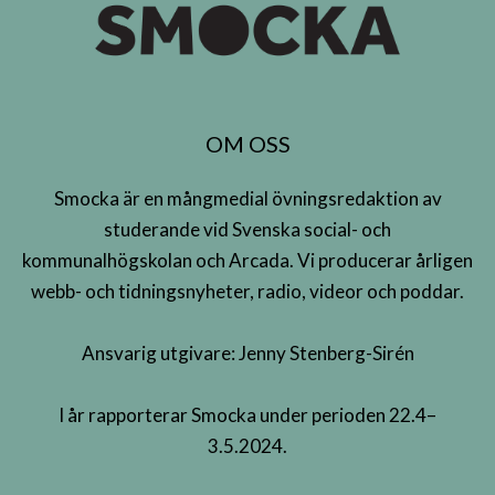
OM OSS
Smocka är en mångmedial övningsredaktion av
studerande vid Svenska social- och
kommunalhögskolan och Arcada. Vi producerar årligen
webb- och tidningsnyheter, radio, videor och poddar.
Ansvarig utgivare: Jenny Stenberg-Sirén
I år rapporterar Smocka under perioden 22.4–
3.5.2024.