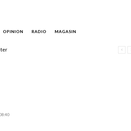
OPINION
RADIO
MAGASIN
ter
 08:40