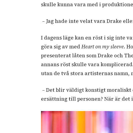
skulle kunna vara med i produktionen
– Jag hade inte velat vara Drake elle
I dagens läge kan en röst i sig inte
göra sig av med
Heart on my sleeve
. H
presenterat låten som Drake och The
annans röst skulle vara komplicerad. 
utan de två stora artisternas namn,
– Det blir väldigt konstigt moralisk
ersättning till personen? När är det