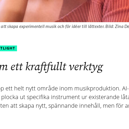
ör att skapa experimentell musik och för idéer till låttexter. Bild: Zina
OTLIGHT
m ett kraftfullt verktyg
t upp ett helt nytt område inom musikproduktion. 
 plocka ut specifika instrument ur existerande låta
ten att skapa nytt, spännande innehåll, men för a