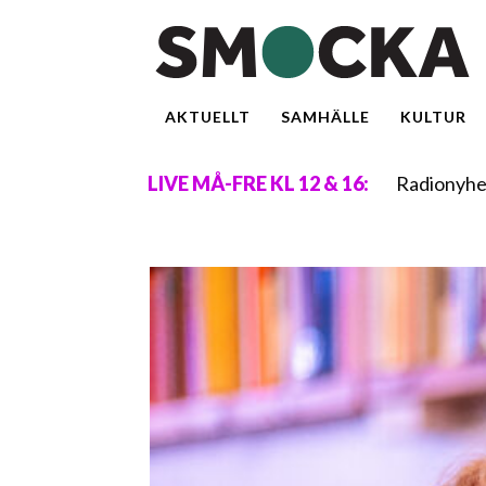
AKTUELLT
SAMHÄLLE
KULTUR
Radionyhe
LIVE MÅ-FRE KL 12 & 16: