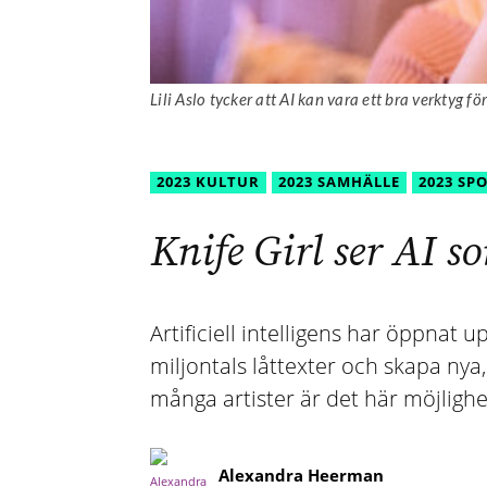
Lili Aslo tycker att AI kan vara ett bra verktyg f
2023 KULTUR
2023 SAMHÄLLE
2023 SP
Knife Girl ser AI so
Artificiell intelligens har öppna
miljontals låttexter och skapa nya,
många artister är det här möjlighe
Alexandra Heerman