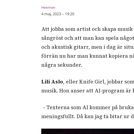
4 maj, 2023 – 19:20
Att jobba som artist och skapa musi
sångröst och att man kan spela någo
och akustisk gitarr, men i dag är s
förrän nu har man kunnat kopiera någ
några sekunder.
Lili Aslo
, eller Knife Girl, jobbar s
musik. Hon anser att AI-program är b
– Texterna som AI kommer på brukar 
meningsfullt. Då kan jag ta bitar ur