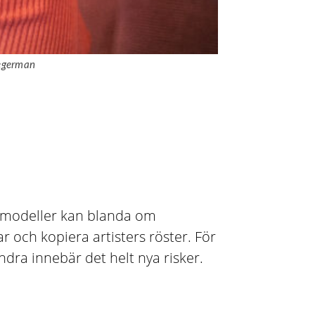
 Degerman
AI-modeller kan blanda om
r och kopiera artisters röster. För
ndra innebär det helt nya risker.