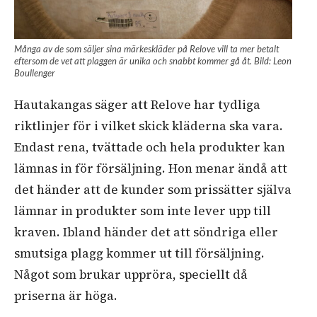
Många av de som säljer sina märkeskläder på Relove vill ta mer betalt
eftersom de vet att plaggen är unika och snabbt kommer gå åt. Bild: Leon
Boullenger
Hautakangas säger att Relove har tydliga
riktlinjer för i vilket skick kläderna ska vara.
Endast rena, tvättade och hela produkter kan
lämnas in för försäljning. Hon menar ändå att
det händer att de kunder som prissätter själva
lämnar in produkter som inte lever upp till
kraven. Ibland händer det att söndriga eller
smutsiga plagg kommer ut till försäljning.
Något som brukar uppröra, speciellt då
priserna är höga.