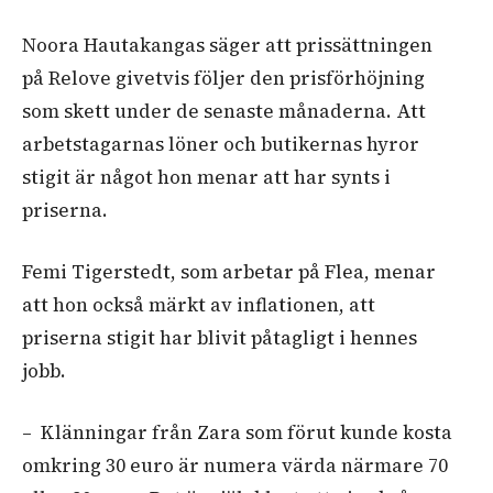
Noora Hautakangas säger att prissättningen
på Relove givetvis följer den prisförhöjning
som skett under de senaste månaderna. Att
arbetstagarnas löner och butikernas hyror
stigit är något hon menar att har synts i
priserna.
Femi Tigerstedt, som arbetar på Flea, menar
att hon också märkt av inflationen, att
priserna stigit har blivit påtagligt i hennes
jobb.
– Klänningar från Zara som förut kunde kosta
omkring 30 euro är numera värda närmare 70