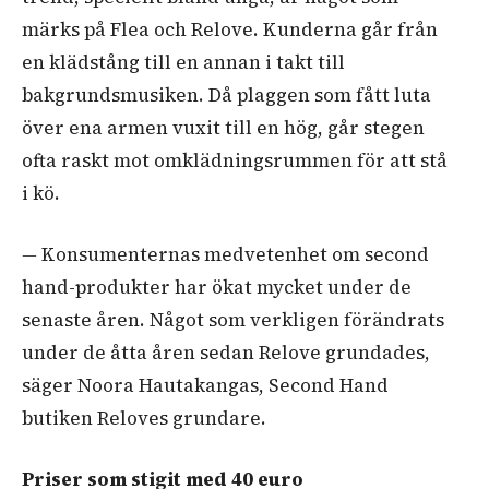
märks på Flea och Relove. Kunderna går från
en klädstång till en annan i takt till
bakgrundsmusiken. Då plaggen som fått luta
över ena armen vuxit till en hög, går stegen
ofta raskt mot omklädningsrummen för att stå
i kö.
—
Konsumenternas medvetenhet om second
hand-produkter har ökat mycket under de
senaste åren. Något som verkligen förändrats
under de åtta åren sedan Relove grundades,
säger Noora Hautakangas, Second Hand
butiken Reloves grundare.
Priser som stigit med 40 euro