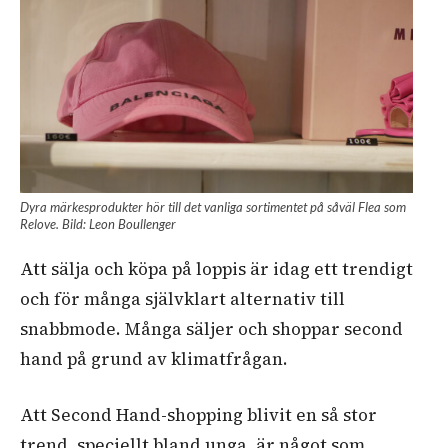
Dyra märkesprodukter hör till det vanliga sortimentet på såväl Flea som
Relove. Bild: Leon Boullenger
Att sälja och köpa på loppis är idag ett trendigt
och för många självklart alternativ till
snabbmode. Många säljer och shoppar second
hand på grund av klimatfrågan.
Att Second Hand-shopping blivit en så stor
trend, speciellt bland unga, är något som