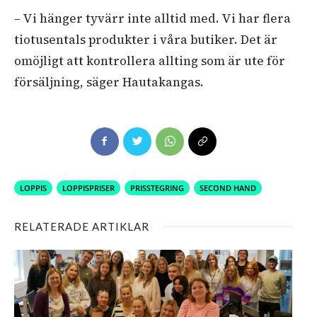
– Vi hänger tyvärr inte alltid med. Vi har flera
tiotusentals produkter i våra butiker. Det är
omöjligt att kontrollera allting som är ute för
försäljning, säger Hautakangas.
LOPPIS
LOPPISPRISER
PRISSTEGRING
SECOND HAND
RELATERADE ARTIKLAR