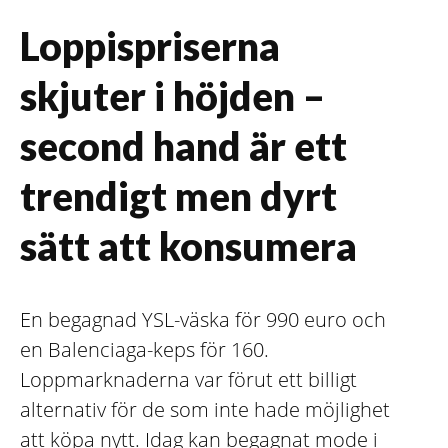
Loppispriserna
skjuter i höjden –
second hand är ett
trendigt men dyrt
sätt att konsumera
En begagnad YSL-väska för 990 euro och
en Balenciaga-keps för 160.
Loppmarknaderna var förut ett billigt
alternativ för de som inte hade möjlighet
att köpa nytt. Idag kan begagnat mode i