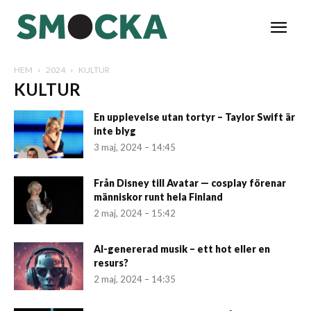
HEM
2024
KULTUR
KULTUR
En upplevelse utan tortyr – Taylor Swift är
inte blyg
3 maj, 2024 – 14:45
Från Disney till Avatar — cosplay förenar
människor runt hela Finland
2 maj, 2024 – 15:42
AI-genererad musik – ett hot eller en
resurs?
2 maj, 2024 – 14:35