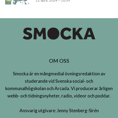
22 april, 2024 – 10:59
OM OSS
Smocka är en mångmedial övningsredaktion av
studerande vid Svenska social- och
kommunalhögskolan och Arcada. Vi producerar årligen
webb- och tidningsnyheter, radio, videor och poddar.
Ansvarig utgivare: Jenny Stenberg-Sirén