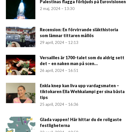
Palestinas flagga förbjuds på Eurovisionen
2 maj, 2024 – 13:30
Recension: En förvirrande släkthistoria
som lämnar tittaren mållös
29 april, 2024 – 12:13
Versailles är 1700-talet som du aldrig sett
det – en naken man på scen...
26 april, 2024 – 16:51
Enkla knep kan liva upp vardagsmaten –
tiktokaren Ella Wehkalampi ger sina bästa
tips
25 april, 2024 – 16:36
Glada vappen! Här hittar du de roligaste
festligheterna