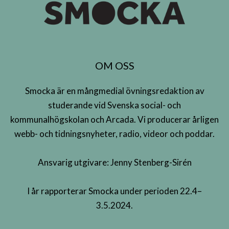
OM OSS
Smocka är en mångmedial övningsredaktion av
studerande vid Svenska social- och
kommunalhögskolan och Arcada. Vi producerar årligen
webb- och tidningsnyheter, radio, videor och poddar.
Ansvarig utgivare: Jenny Stenberg-Sirén
I år rapporterar Smocka under perioden 22.4–
3.5.2024.