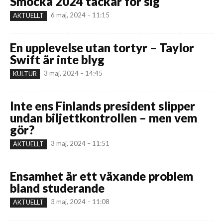
Smocka 2024 tackar för sig
6 maj, 2024 – 11:15
AKTUELLT
En upplevelse utan tortyr – Taylor
Swift är inte blyg
3 maj, 2024 – 14:45
KULTUR
Inte ens Finlands president slipper
undan biljettkontrollen – men vem
gör?
3 maj, 2024 – 11:51
AKTUELLT
Ensamhet är ett växande problem
bland studerande
3 maj, 2024 – 11:08
AKTUELLT