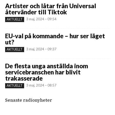
Artister och låtar från Universal
återvänder till Tiktok
3 maj, 2024 – 09:54
AKTUELLT
EU-val på kommande – hur ser läget
ut?
3 maj, 2024 – 09:37
AKTUELLT
De flesta unga anställda inom
servicebranschen har blivit
trakasserade
3 maj, 2024 – 08:57
AKTUELLT
Senaste radionyheter