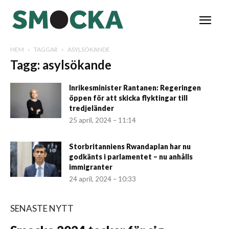
HEM
TAGGAR
ASYLSÖKANDE
Tagg: asylsökande
Inrikesminister Rantanen: Regeringen
öppen för att skicka flyktingar till
tredjeländer
25 april, 2024 – 11:14
Storbritanniens Rwandaplan har nu
godkänts i parlamentet – nu anhålls
immigranter
24 april, 2024 – 10:33
SENASTE NYTT