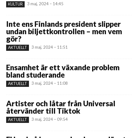
3 maj, 2024 – 14:45
KULTUR
Inte ens Finlands president slipper
undan biljettkontrollen – men vem
gör?
3 maj, 2024 – 11:51
AKTUELLT
Ensamhet är ett växande problem
bland studerande
3 maj, 2024 – 11:08
AKTUELLT
Artister och låtar från Universal
återvänder till Tiktok
3 maj, 2024 – 09:54
AKTUELLT