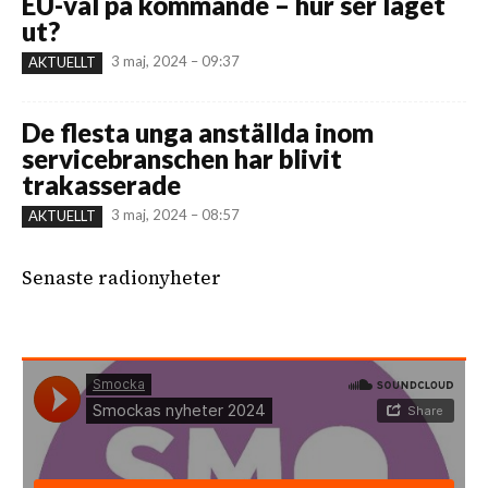
EU-val på kommande – hur ser läget
ut?
3 maj, 2024 – 09:37
AKTUELLT
De flesta unga anställda inom
servicebranschen har blivit
trakasserade
3 maj, 2024 – 08:57
AKTUELLT
Senaste radionyheter