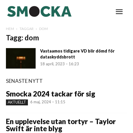
HEM
TAGGAR
DOM
Tagg: dom
Vastaamos tidigare VD blir dömd för
dataskyddsbrott
18 april, 2023 – 16:23
SENASTE NYTT
Smocka 2024 tackar för sig
6 maj, 2024 – 11:15
AKTUELLT
En upplevelse utan tortyr – Taylor
Swift är inte blyg