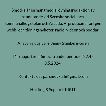
Smocka är en mångmedial övningsredaktion av
studerande vid Svenska social- och
kommunalhögskolan och Arcada. Vi producerar årligen
webb- och tidningsnyheter, radio, videor och poddar.
Ansvarig utgivare: Jenny Stenberg-Sirén
I år rapporterar Smocka under perioden 22.4–
3.5.2024.
Kontakta oss på:
smocka.fi@gmail.com
Hosting & Support:
KRUT