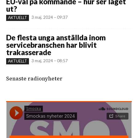
EU-val på kommande – hur ser läget
ut?
3 maj, 2024 – 09:37
AKTUELLT
De flesta unga anställda inom
servicebranschen har blivit
trakasserade
3 maj, 2024 – 08:57
AKTUELLT
Senaste radionyheter