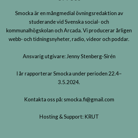
Smocka är en mångmedial övningsredaktion av
studerande vid Svenska social- och
kommunalhögskolan och Arcada. Vi producerar årligen
webb- och tidningsnyheter, radio, videor och poddar.
Ansvarig utgivare: Jenny Stenberg-Sirén
I år rapporterar Smocka under perioden 22.4–
3.5.2024.
Kontakta oss på:
smocka.fi@gmail.com
Hosting & Support:
KRUT