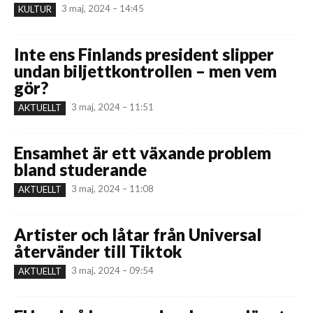
3 maj, 2024 – 14:45
KULTUR
Inte ens Finlands president slipper
undan biljettkontrollen – men vem
gör?
3 maj, 2024 – 11:51
AKTUELLT
Ensamhet är ett växande problem
bland studerande
3 maj, 2024 – 11:08
AKTUELLT
Artister och låtar från Universal
återvänder till Tiktok
3 maj, 2024 – 09:54
AKTUELLT