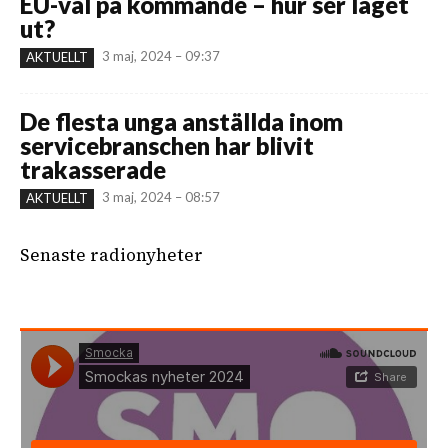
EU-val på kommande – hur ser läget
ut?
3 maj, 2024 – 09:37
AKTUELLT
De flesta unga anställda inom
servicebranschen har blivit
trakasserade
3 maj, 2024 – 08:57
AKTUELLT
Senaste radionyheter