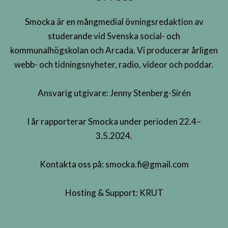
Smocka är en mångmedial övningsredaktion av
studerande vid Svenska social- och
kommunalhögskolan och Arcada. Vi producerar årligen
webb- och tidningsnyheter, radio, videor och poddar.
Ansvarig utgivare: Jenny Stenberg-Sirén
I år rapporterar Smocka under perioden 22.4–
3.5.2024.
Kontakta oss på:
smocka.fi@gmail.com
Hosting & Support:
KRUT