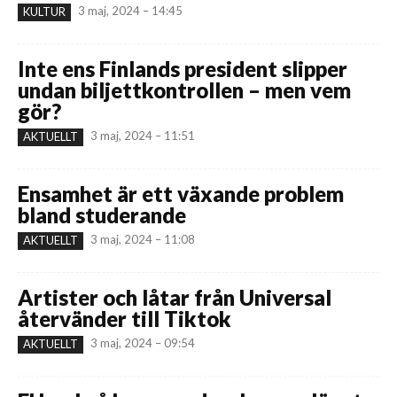
3 maj, 2024 – 14:45
KULTUR
Inte ens Finlands president slipper
undan biljettkontrollen – men vem
gör?
3 maj, 2024 – 11:51
AKTUELLT
Ensamhet är ett växande problem
bland studerande
3 maj, 2024 – 11:08
AKTUELLT
Artister och låtar från Universal
återvänder till Tiktok
3 maj, 2024 – 09:54
AKTUELLT