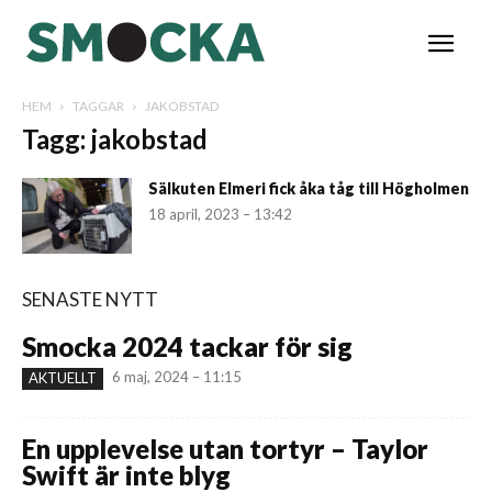
HEM
TAGGAR
JAKOBSTAD
Tagg: jakobstad
Sälkuten Elmeri fick åka tåg till Högholmen
18 april, 2023 – 13:42
SENASTE NYTT
Smocka 2024 tackar för sig
6 maj, 2024 – 11:15
AKTUELLT
En upplevelse utan tortyr – Taylor
Swift är inte blyg