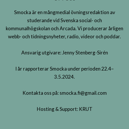
Smocka är en mångmedial övningsredaktion av
studerande vid Svenska social- och
kommunalhögskolan och Arcada. Vi producerar årligen
webb- och tidningsnyheter, radio, videor och poddar.
Ansvarig utgivare: Jenny Stenberg-Sirén
I år rapporterar Smocka under perioden 22.4–
3.5.2024.
Kontakta oss på:
smocka.fi@gmail.com
Hosting & Support:
KRUT