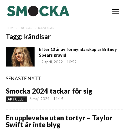
HEM
TAGGAR
KÄNDISAR
Tagg: kändisar
Efter 13 år av förmyndarskap är Britney
Spears gravid
12 april, 2022 – 10:52
SENASTE NYTT
Smocka 2024 tackar för sig
6 maj, 2024 – 11:15
AKTUELLT
En upplevelse utan tortyr – Taylor
Swift är inte blyg