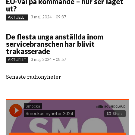
EU-val på kommande – hur ser läget
ut?
3 maj, 2024 – 09:37
AKTUELLT
De flesta unga anställda inom
servicebranschen har blivit
trakasserade
3 maj, 2024 – 08:57
AKTUELLT
Senaste radionyheter