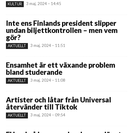
3 maj, 2024 – 14:45
KULTUR
Inte ens Finlands president slipper
undan biljettkontrollen – men vem
gör?
3 maj, 2024 – 11:51
AKTUELLT
Ensamhet är ett växande problem
bland studerande
3 maj, 2024 – 11:08
AKTUELLT
Artister och låtar från Universal
återvänder till Tiktok
3 maj, 2024 – 09:54
AKTUELLT