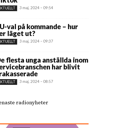
3 maj, 2024 – 09:54
KTUELLT
U-val på kommande – hur
er läget ut?
3 maj, 2024 – 09:37
KTUELLT
e flesta unga anställda inom
ervicebranschen har blivit
rakasserade
3 maj, 2024 – 08:57
KTUELLT
enaste radionyheter