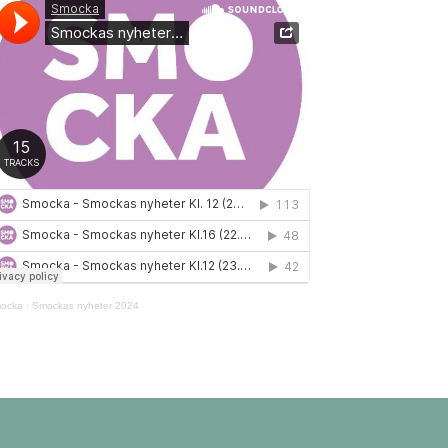
ocka
·
Smockas nyheter 2024