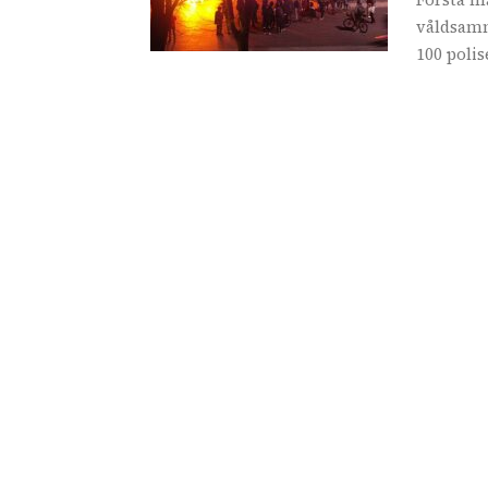
våldsamm
100 polis