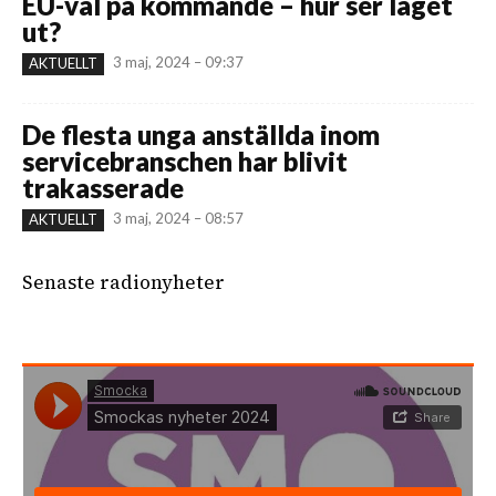
EU-val på kommande – hur ser läget
ut?
3 maj, 2024 – 09:37
AKTUELLT
De flesta unga anställda inom
servicebranschen har blivit
trakasserade
3 maj, 2024 – 08:57
AKTUELLT
Senaste radionyheter