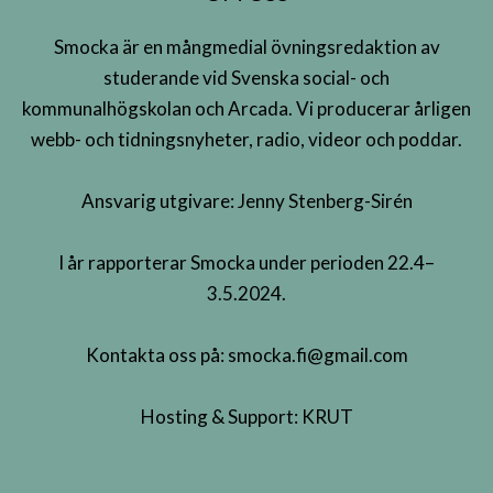
Smocka är en mångmedial övningsredaktion av
studerande vid Svenska social- och
kommunalhögskolan och Arcada. Vi producerar årligen
webb- och tidningsnyheter, radio, videor och poddar.
Ansvarig utgivare: Jenny Stenberg-Sirén
I år rapporterar Smocka under perioden 22.4–
3.5.2024.
Kontakta oss på:
smocka.fi@gmail.com
Hosting & Support:
KRUT