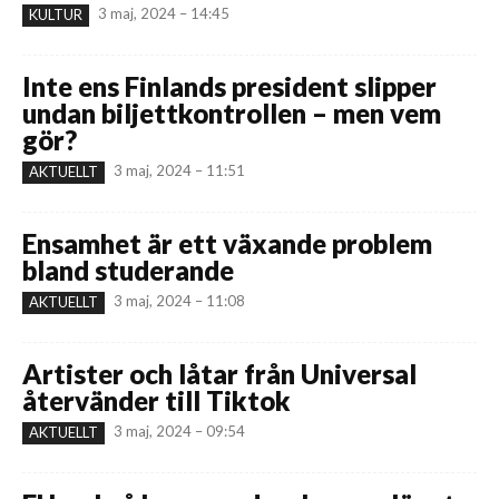
3 maj, 2024 – 14:45
KULTUR
Inte ens Finlands president slipper
undan biljettkontrollen – men vem
gör?
3 maj, 2024 – 11:51
AKTUELLT
Ensamhet är ett växande problem
bland studerande
3 maj, 2024 – 11:08
AKTUELLT
Artister och låtar från Universal
återvänder till Tiktok
3 maj, 2024 – 09:54
AKTUELLT