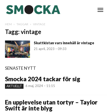
HEM
TAGGAR
VINTAGE
Tagg: vintage
Skattkistan vars innehåll är vintage
21 april, 2023 – 09:33
SENASTE NYTT
Smocka 2024 tackar för sig
6 maj, 2024 – 11:15
AKTUELLT
En upplevelse utan tortyr – Taylor
Swift är inte blyg