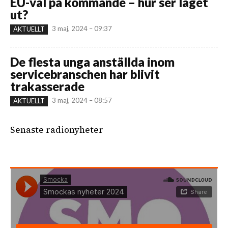
EU-val på kommande – hur ser läget
ut?
3 maj, 2024 – 09:37
AKTUELLT
De flesta unga anställda inom
servicebranschen har blivit
trakasserade
3 maj, 2024 – 08:57
AKTUELLT
Senaste radionyheter