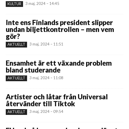
3 maj, 2024 – 14:45
KULTUR
Inte ens Finlands president slipper
undan biljettkontrollen – men vem
gör?
3 maj, 2024 – 11:51
AKTUELLT
Ensamhet är ett växande problem
bland studerande
3 maj, 2024 – 11:08
AKTUELLT
Artister och låtar från Universal
återvänder till Tiktok
3 maj, 2024 – 09:54
AKTUELLT