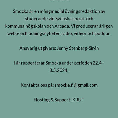
Smocka är en mångmedial övningsredaktion av
studerande vid Svenska social- och
kommunalhögskolan och Arcada. Vi producerar årligen
webb- och tidningsnyheter, radio, videor och poddar.
Ansvarig utgivare: Jenny Stenberg-Sirén
I år rapporterar Smocka under perioden 22.4–
3.5.2024.
Kontakta oss på:
smocka.fi@gmail.com
Hosting & Support:
KRUT