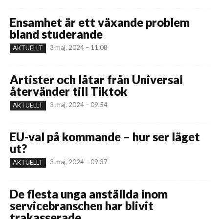
Ensamhet är ett växande problem
bland studerande
3 maj, 2024 – 11:08
AKTUELLT
Artister och låtar från Universal
återvänder till Tiktok
3 maj, 2024 – 09:54
AKTUELLT
EU-val på kommande – hur ser läget
ut?
3 maj, 2024 – 09:37
AKTUELLT
De flesta unga anställda inom
servicebranschen har blivit
trakasserade