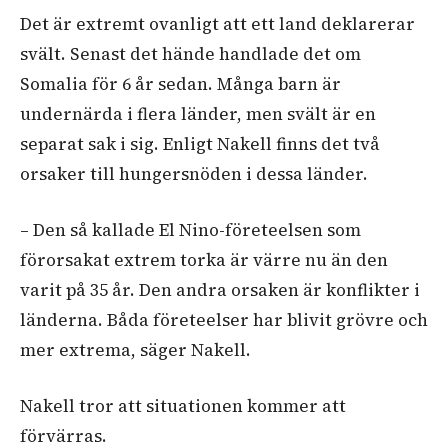
Det är extremt ovanligt att ett land deklarerar
svält. Senast det hände handlade det om
Somalia för 6 år sedan. Många barn är
undernärda i flera länder, men svält är en
separat sak i sig. Enligt Nakell finns det två
orsaker till hungersnöden i dessa länder.
– Den så kallade El Nino-företeelsen som
förorsakat extrem torka är värre nu än den
varit på 35 år. Den andra orsaken är konflikter i
länderna. Båda företeelser har blivit grövre och
mer extrema, säger Nakell.
Nakell tror att situationen kommer att
förvärras.