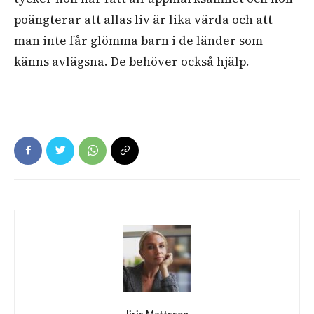
poängterar att allas liv är lika värda och att
man inte får glömma barn i de länder som
känns avlägsna. De behöver också hjälp.
Iiris Mattsson