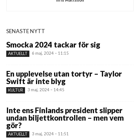
SENASTE NYTT
Smocka 2024 tackar för sig
6 maj, 2024 – 11:15
AKTUELLT
En upplevelse utan tortyr – Taylor
Swift är inte blyg
3 maj, 2024 – 14:45
KULTUR
Inte ens Finlands president slipper
undan biljettkontrollen – men vem
gör?
3 maj, 2024 – 11:51
AKTUELLT