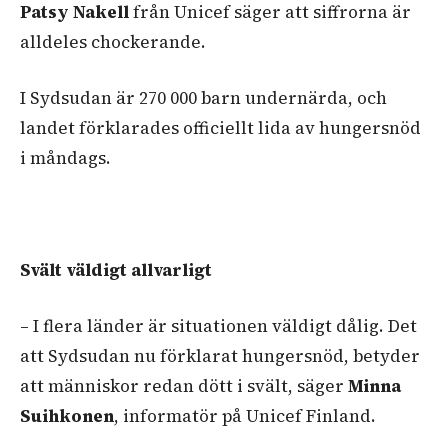
Patsy Nakell
från Unicef säger att siffrorna är
alldeles chockerande.
I Sydsudan är 270 000 barn undernärda, och
landet förklarades officiellt lida av hungersnöd
i måndags.
Svält väldigt allvarligt
– I flera länder är situationen väldigt dålig. Det
att Sydsudan nu förklarat hungersnöd, betyder
att människor redan dött i svält, säger
Minna
Suihkonen
, informatör på Unicef Finland.