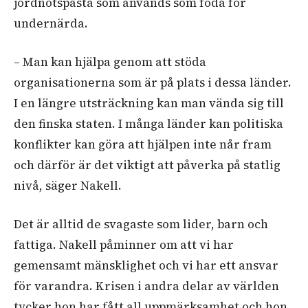
jordnötspasta som används som föda för
undernärda.
– Man kan hjälpa genom att stöda
organisationerna som är på plats i dessa länder.
I en längre utsträckning kan man vända sig till
den finska staten. I många länder kan politiska
konflikter kan göra att hjälpen inte når fram
och därför är det viktigt att påverka på statlig
nivå, säger Nakell.
Det är alltid de svagaste som lider, barn och
fattiga. Nakell påminner om att vi har
gemensamt mänsklighet och vi har ett ansvar
för varandra. Krisen i andra delar av världen
tycker hon har fått all uppmärksamhet och hon