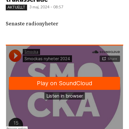
3 maj, 2024 – 08:57
AKTUELLT
Senaste radionyheter