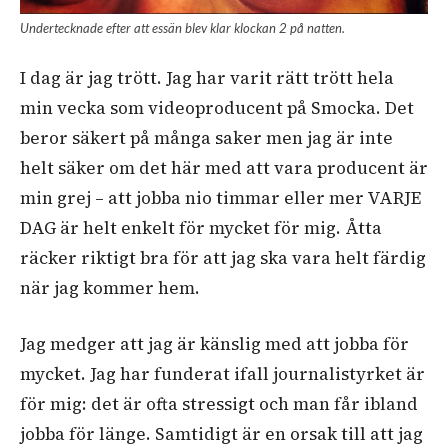
Undertecknade efter att essän blev klar klockan 2 på natten.
I dag är jag trött. Jag har varit rätt trött hela
min vecka som videoproducent på Smocka. Det
beror säkert på många saker men jag är inte
helt säker om det här med att vara producent är
min grej – att jobba nio timmar eller mer VARJE
DAG är helt enkelt för mycket för mig. Åtta
räcker riktigt bra för att jag ska vara helt färdig
när jag kommer hem.
Jag medger att jag är känslig med att jobba för
mycket. Jag har funderat ifall journalistyrket är
för mig: det är ofta stressigt och man får ibland
jobba för länge. Samtidigt är en orsak till att jag