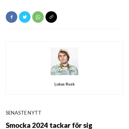
Lukas Rusk
SENASTE NYTT
Smocka 2024 tackar för sig