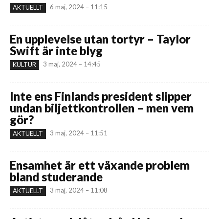
6 maj, 2024 – 11:15
AKTUELLT
En upplevelse utan tortyr – Taylor
Swift är inte blyg
3 maj, 2024 – 14:45
KULTUR
Inte ens Finlands president slipper
undan biljettkontrollen – men vem
gör?
3 maj, 2024 – 11:51
AKTUELLT
Ensamhet är ett växande problem
bland studerande
3 maj, 2024 – 11:08
AKTUELLT