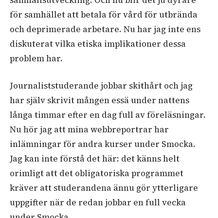
samhällsutveckling. Och nu blir det ju dyrare
för samhället att betala för vård för utbrända
och deprimerade arbetare. Nu har jag inte ens
diskuterat vilka etiska implikationer dessa
problem har.
Journaliststuderande jobbar skithårt och jag
har själv skrivit mången essä under nattens
långa timmar efter en dag full av föreläsningar.
Nu hör jag att mina webbreportrar har
inlämningar för andra kurser under Smocka.
Jag kan inte förstå det här: det känns helt
orimligt att det obligatoriska programmet
kräver att studerandena ännu gör ytterligare
uppgifter när de redan jobbar en full vecka
under Smocka.