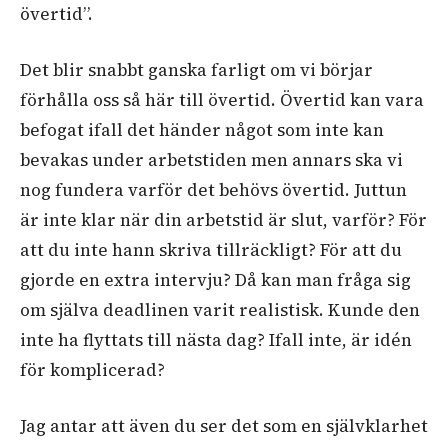
övertid”.
Det blir snabbt ganska farligt om vi börjar
förhålla oss så här till övertid. Övertid kan vara
befogat ifall det händer något som inte kan
bevakas under arbetstiden men annars ska vi
nog fundera varför det behövs övertid. Juttun
är inte klar när din arbetstid är slut, varför? För
att du inte hann skriva tillräckligt? För att du
gjorde en extra intervju? Då kan man fråga sig
om själva deadlinen varit realistisk. Kunde den
inte ha flyttats till nästa dag? Ifall inte, är idén
för komplicerad?
Jag antar att även du ser det som en självklarhet