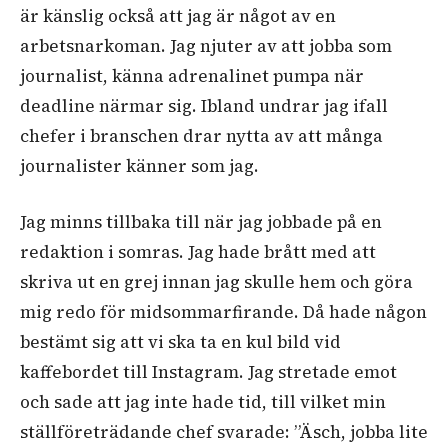
är känslig också att jag är något av en
arbetsnarkoman. Jag njuter av att jobba som
journalist, känna adrenalinet pumpa när
deadline närmar sig. Ibland undrar jag ifall
chefer i branschen drar nytta av att många
journalister känner som jag.
Jag minns tillbaka till när jag jobbade på en
redaktion i somras. Jag hade brått med att
skriva ut en grej innan jag skulle hem och göra
mig redo för midsommarfirande. Då hade någon
bestämt sig att vi ska ta en kul bild vid
kaffebordet till Instagram. Jag stretade emot
och sade att jag inte hade tid, till vilket min
ställföreträdande chef svarade: ”Äsch, jobba lite