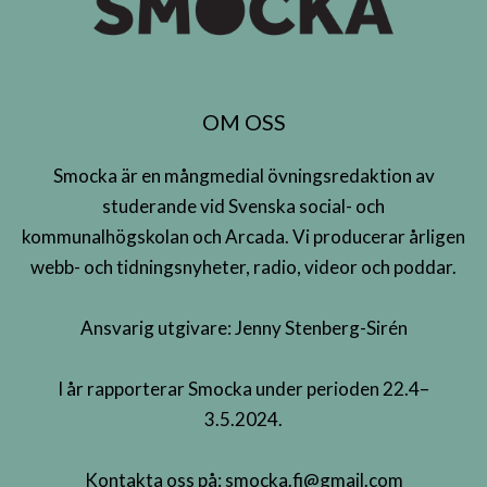
OM OSS
Smocka är en mångmedial övningsredaktion av
studerande vid Svenska social- och
kommunalhögskolan och Arcada. Vi producerar årligen
webb- och tidningsnyheter, radio, videor och poddar.
Ansvarig utgivare: Jenny Stenberg-Sirén
I år rapporterar Smocka under perioden 22.4–
3.5.2024.
Kontakta oss på:
smocka.fi@gmail.com