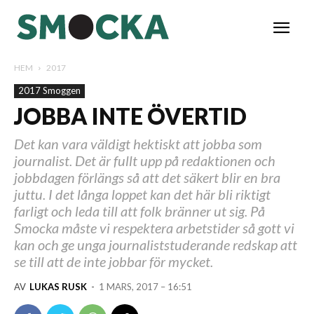
HEM
2017
2017 Smoggen
JOBBA INTE ÖVERTID
Det kan vara väldigt hektiskt att jobba som
journalist. Det är fullt upp på redaktionen och
jobbdagen förlängs så att det säkert blir en bra
juttu. I det långa loppet kan det här bli riktigt
farligt och leda till att folk bränner ut sig. På
Smocka måste vi respektera arbetstider så gott vi
kan och ge unga journaliststuderande redskap att
se till att de inte jobbar för mycket.
AV
LUKAS RUSK
-
1 MARS, 2017 – 16:51