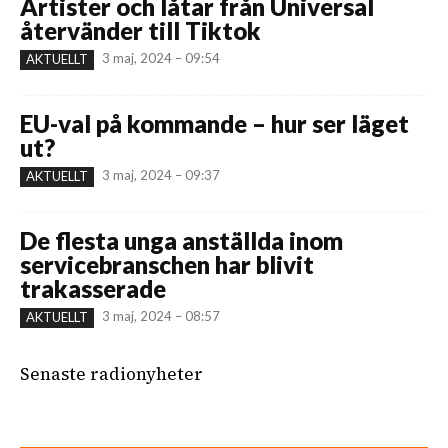
Artister och låtar från Universal
återvänder till Tiktok
3 maj, 2024 – 09:54
AKTUELLT
EU-val på kommande – hur ser läget
ut?
3 maj, 2024 – 09:37
AKTUELLT
De flesta unga anställda inom
servicebranschen har blivit
trakasserade
3 maj, 2024 – 08:57
AKTUELLT
Senaste radionyheter