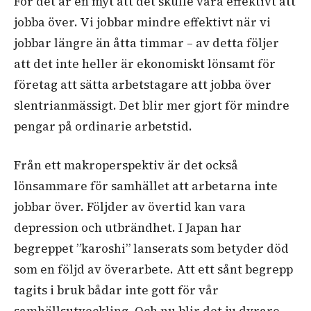
För det är en myt att det skulle vara effektivt att
jobba över. Vi jobbar mindre effektivt när vi
jobbar längre än åtta timmar – av detta följer
att det inte heller är ekonomiskt lönsamt för
företag att sätta arbetstagare att jobba över
slentrianmässigt. Det blir mer gjort för mindre
pengar på ordinarie arbetstid.
Från ett makroperspektiv är det också
lönsammare för samhället att arbetarna inte
jobbar över. Följder av övertid kan vara
depression och utbrändhet. I Japan har
begreppet ”karoshi” lanserats som betyder död
som en följd av överarbete. Att ett sånt begrepp
tagits i bruk bådar inte gott för vår