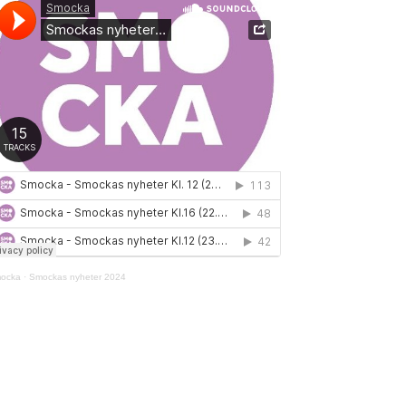
ocka
·
Smockas nyheter 2024