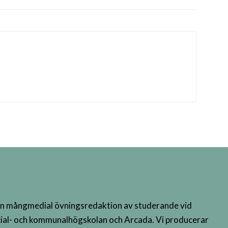
n mångmedial övningsredaktion av studerande vid
ial- och kommunalhögskolan och Arcada. Vi producerar