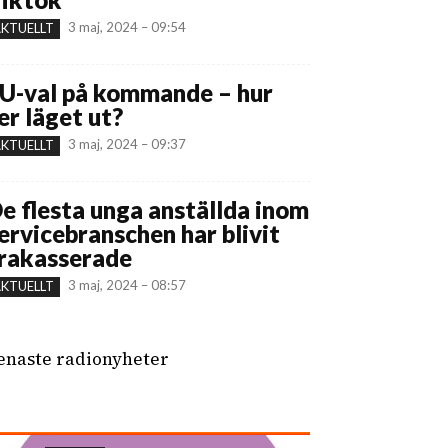
3 maj, 2024 – 09:54
KTUELLT
U-val på kommande – hur
er läget ut?
3 maj, 2024 – 09:37
KTUELLT
e flesta unga anställda inom
ervicebranschen har blivit
rakasserade
3 maj, 2024 – 08:57
KTUELLT
enaste radionyheter