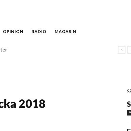
OPINION
RADIO
MAGASIN
ter
S
cka 2018
S
A