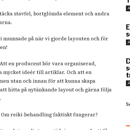
A
täcka stavfel, bortglömda element och andra
garna.
E
s
vi mumsade på när vi gjorde layouten och för
A
en!
D
Att en producent bör vara organiserad,
s
mycket ideér till artiklar. Och att en
t
en utan och innan för att kunna skapa
A
tt hitta på nytänkande layout och gärna följa
.
S
:
Om reiki-behandling faktiskt fungerar?