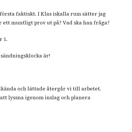
första faktiskt. I Klas iskalla rum sätter jag
 ett muntligt prov ut på? Vad ska han fråga?
 1.
sändningsklocka är!
dkända och lättade återgår vi till arbetet.
 att lyssna igenom inslag och planera