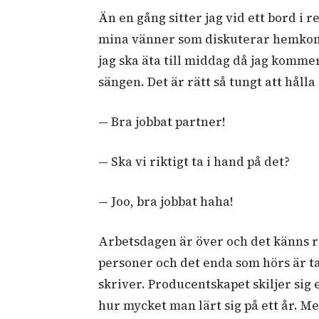
Än en gång sitter jag vid ett bord i 
mina vänner som diskuterar hemkomm
jag ska äta till middag då jag kommer
sängen. Det är rätt så tungt att hål
— Bra jobbat partner!
— Ska vi riktigt ta i hand på det?
— Joo, bra jobbat haha!
Arbetsdagen är över och det känns rik
personer och det enda som hörs är t
skriver. Producentskapet skiljer sig 
hur mycket man lärt sig på ett år. Me