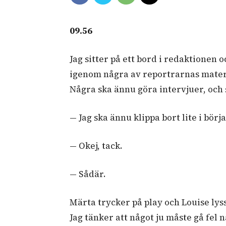
09.56
Jag sitter på ett bord i redaktione
igenom några av reportrarnas materi
Några ska ännu göra intervjuer, och s
­­— Jag ska ännu klippa bort lite i börj
— Okej, tack.
— Sådär.
Märta trycker på play och Louise lyss
Jag tänker att något ju måste gå fel