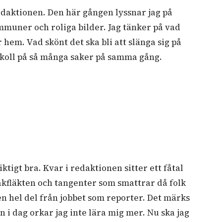
redaktionen. Den här gången lyssnar jag på
uner och roliga bilder. Jag tänker på vad
 hem. Vad skönt det ska bli att slänga sig på
la koll på så många saker på samma gång.
tigt bra. Kvar i redaktionen sitter ett fåtal
akfläkten och tangenter som smattrar då folk
en hel del från jobbet som reporter. Det märks
n i dag orkar jag inte lära mig mer. Nu ska jag