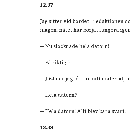
12.37
Jag sitter vid bordet i redaktionen oc
magen, nätet har börjat fungera ige
— Nu slocknade hela datorn!
— På riktigt?
— Just när jag fått in mitt material,
— Hela datorn?
— Hela datorn! Allt blev bara svart.
13.38