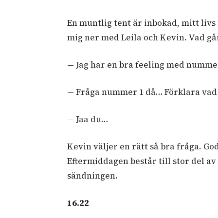
En muntlig tent är inbokad, mitt livs 
mig ner med Leila och Kevin. Vad går
— Jag har en bra feeling med nummer
— Fråga nummer 1 då… Förklara vad 
— Jaa du…
Kevin väljer en rätt så bra fråga. Go
Eftermiddagen består till stor del av
sändningen.
16.22