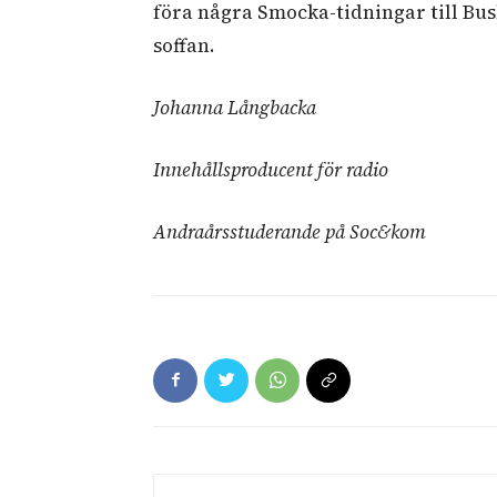
föra några Smocka-tidningar till Bus
soffan.
Johanna Långbacka
Innehållsproducent för radio
Andraårsstuderande på Soc&kom