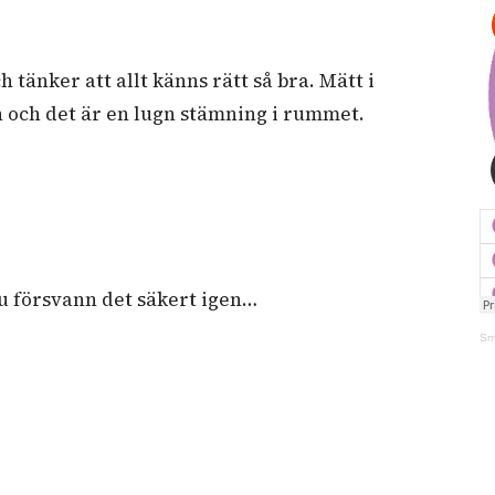
h tänker att allt känns rätt så bra. Mätt i
n och det är en lugn stämning i rummet.
 nu försvann det säkert igen…
Sm