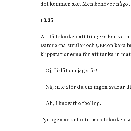
det kommer ske. Men behöver något gå
10.35
Att få tekniken att fungera kan vara s
Datorerna strular och QEP:en bara brå
klippstationerna för att tanka in mat
— Oj, förlåt om jag stör!
— Nå, inte stör du om ingen svarar d
— Ah, I know the feeling.
Tydligen är det inte bara tekniken so