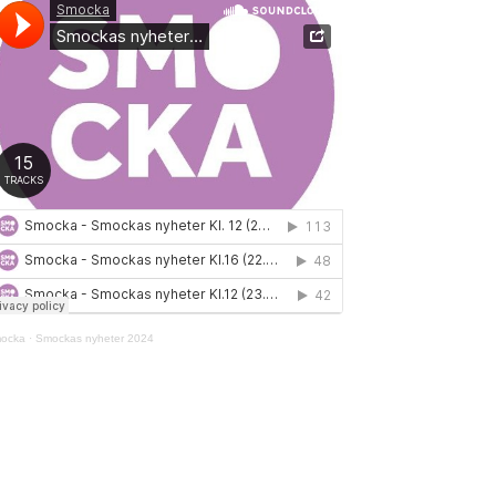
ocka
·
Smockas nyheter 2024