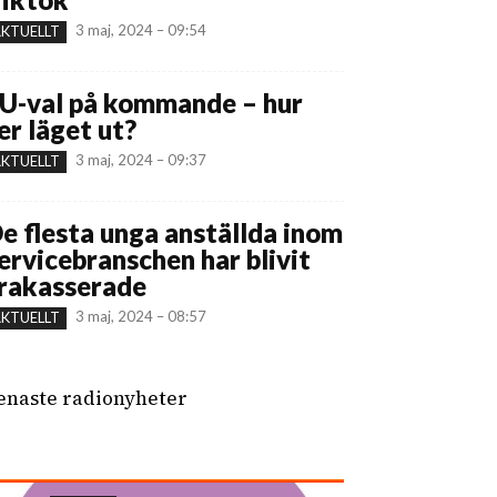
3 maj, 2024 – 09:54
KTUELLT
U-val på kommande – hur
er läget ut?
3 maj, 2024 – 09:37
KTUELLT
e flesta unga anställda inom
ervicebranschen har blivit
rakasserade
3 maj, 2024 – 08:57
KTUELLT
enaste radionyheter