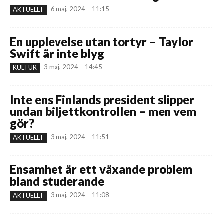
6 maj, 2024 – 11:15
AKTUELLT
En upplevelse utan tortyr – Taylor
Swift är inte blyg
3 maj, 2024 – 14:45
KULTUR
Inte ens Finlands president slipper
undan biljettkontrollen – men vem
gör?
3 maj, 2024 – 11:51
AKTUELLT
Ensamhet är ett växande problem
bland studerande
3 maj, 2024 – 11:08
AKTUELLT