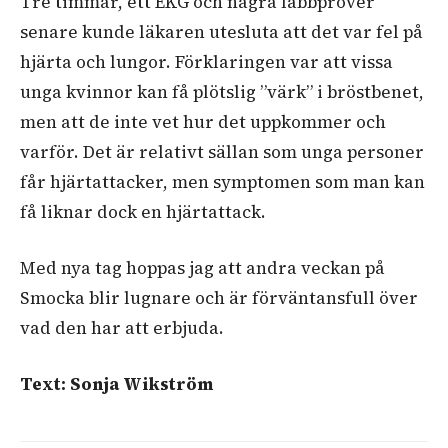
Tre timmar, ett EKG och några labbprover
senare kunde läkaren utesluta att det var fel på
hjärta och lungor. Förklaringen var att vissa
unga kvinnor kan få plötslig ”värk” i bröstbenet,
men att de inte vet hur det uppkommer och
varför. Det är relativt sällan som unga personer
får hjärtattacker, men symptomen som man kan
få liknar dock en hjärtattack.
Med nya tag hoppas jag att andra veckan på
Smocka blir lugnare och är förväntansfull över
vad den har att erbjuda.
Text: Sonja Wikström