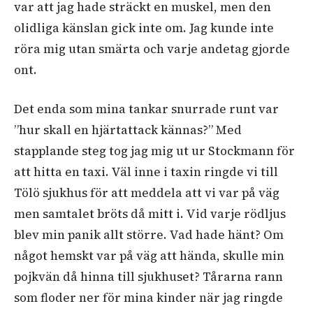
var att jag hade sträckt en muskel, men den
olidliga känslan gick inte om. Jag kunde inte
röra mig utan smärta och varje andetag gjorde
ont.
Det enda som mina tankar snurrade runt var
”hur skall en hjärtattack kännas?” Med
stapplande steg tog jag mig ut ur Stockmann för
att hitta en taxi. Väl inne i taxin ringde vi till
Tölö sjukhus för att meddela att vi var på väg
men samtalet bröts då mitt i. Vid varje rödljus
blev min panik allt större. Vad hade hänt? Om
något hemskt var på väg att hända, skulle min
pojkvän då hinna till sjukhuset? Tårarna rann
som floder ner för mina kinder när jag ringde