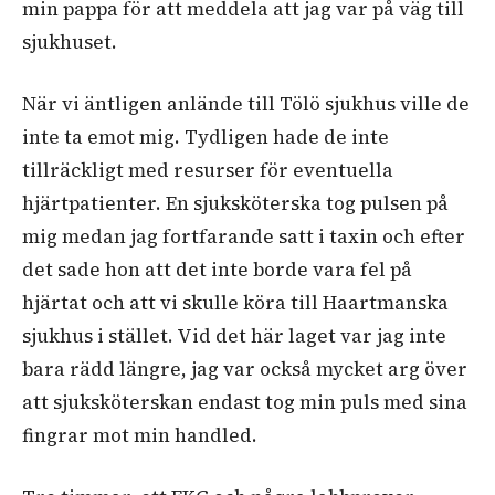
min pappa för att meddela att jag var på väg till
sjukhuset.
När vi äntligen anlände till Tölö sjukhus ville de
inte ta emot mig. Tydligen hade de inte
tillräckligt med resurser för eventuella
hjärtpatienter. En sjuksköterska tog pulsen på
mig medan jag fortfarande satt i taxin och efter
det sade hon att det inte borde vara fel på
hjärtat och att vi skulle köra till Haartmanska
sjukhus i stället. Vid det här laget var jag inte
bara rädd längre, jag var också mycket arg över
att sjuksköterskan endast tog min puls med sina
fingrar mot min handled.