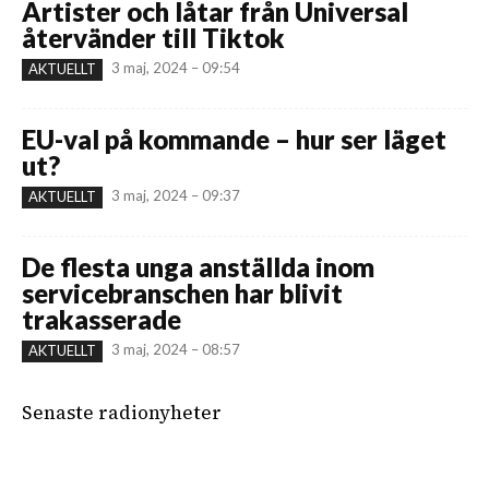
Artister och låtar från Universal
återvänder till Tiktok
3 maj, 2024 – 09:54
AKTUELLT
EU-val på kommande – hur ser läget
ut?
3 maj, 2024 – 09:37
AKTUELLT
De flesta unga anställda inom
servicebranschen har blivit
trakasserade
3 maj, 2024 – 08:57
AKTUELLT
Senaste radionyheter