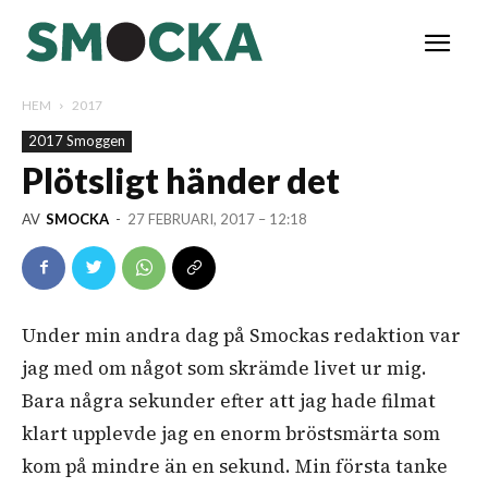
HEM
2017
2017 Smoggen
Plötsligt händer det
AV
SMOCKA
-
27 FEBRUARI, 2017 – 12:18
Under min andra dag på Smockas redaktion var
jag med om något som skrämde livet ur mig.
Bara några sekunder efter att jag hade filmat
klart upplevde jag en enorm bröstsmärta som
kom på mindre än en sekund. Min första tanke