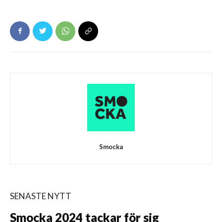
Smocka
SENASTE NYTT
Smocka 2024 tackar för sig