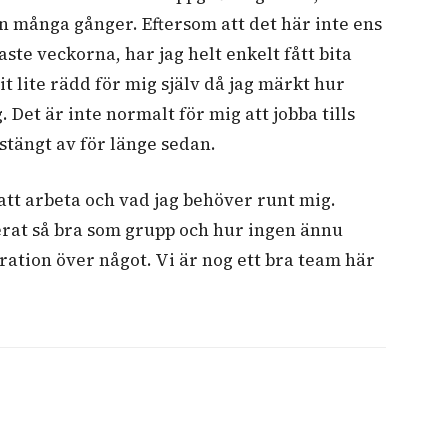
en många gånger. Eftersom att det här inte ens
aste veckorna, har jag helt enkelt fått bita
it lite rädd för mig själv då jag märkt hur
. Det är inte normalt för mig att jobba tills
stängt av för länge sedan.
 att arbeta och vad jag behöver runt mig.
erat så bra som grupp och hur ingen ännu
tration över något. Vi är nog ett bra team här