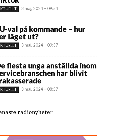
3 maj, 2024 – 09:54
KTUELLT
U-val på kommande – hur
er läget ut?
3 maj, 2024 – 09:37
KTUELLT
e flesta unga anställda inom
ervicebranschen har blivit
rakasserade
3 maj, 2024 – 08:57
KTUELLT
enaste radionyheter