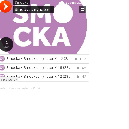
ocka
·
Smockas nyheter 2024