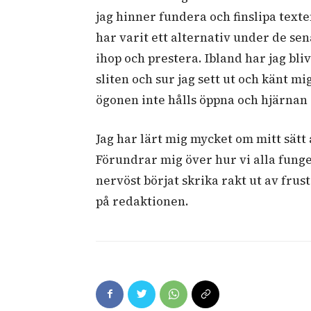
jag hinner fundera och finslipa text
har varit ett alternativ under de sen
ihop och prestera. Ibland har jag bliv
sliten och sur jag sett ut och känt mig
ögonen inte hålls öppna och hjärnan 
Jag har lärt mig mycket om mitt sätt
Förundrar mig över hur vi alla fung
nervöst börjat skrika rakt ut av frus
på redaktionen.