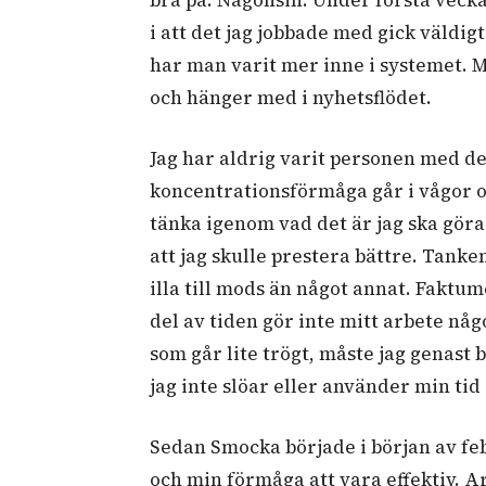
i att det jag jobbade med gick väldi
har man varit mer inne i systemet. 
och hänger med i nyhetsflödet.
Jag har aldrig varit personen med d
koncentrationsförmåga går i vågor o
tänka igenom vad det är jag ska göra
att jag skulle prestera bättre. Tank
illa till mods än något annat. Faktum
del av tiden gör inte mitt arbete någ
som går lite trögt, måste jag genast 
jag inte slöar eller använder min tid 
Sedan Smocka började i början av feb
och min förmåga att vara effektiv. Ar