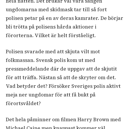
hela natten. Det brukar väl vara sången
ungdomarna med skidmask tar till så fort
polisen petar på en av deras kamrater. De börjar
bli trötta på polisens hårda aktioner i
förorterna. Vilket är helt förståeligt.
Polisen svarade med att skjuta vilt mot
folkmassan. Svensk polis kom ut med
pressmeddelande där de uppgav att de skjutit
för att träffa. Nästan så att de skryter om det.
Vad betyder det? Försöker Sveriges polis aktivt
meja ner ungdomar för att få bukt på
förortsvåldet?
Det hela påminner om filmen Harry Brown med
Michael Caine men knappast kommer väl