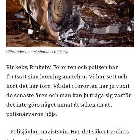
Bilbränder och misshandel i Rinkeby.
Rinkeby, Rinkeby. Förorten och polisen har
fortsatt sina boxningsmatcher. Vi har sett och
hört det här förr. Våldet i förorten har ju vuxit
de senaste åren och man kan ju fråga sig varför
det inte görs något annat åt saken än att
polisnärvaron höjs.
– Polisjävlar, nazistsvin. Har det säkert vrålats