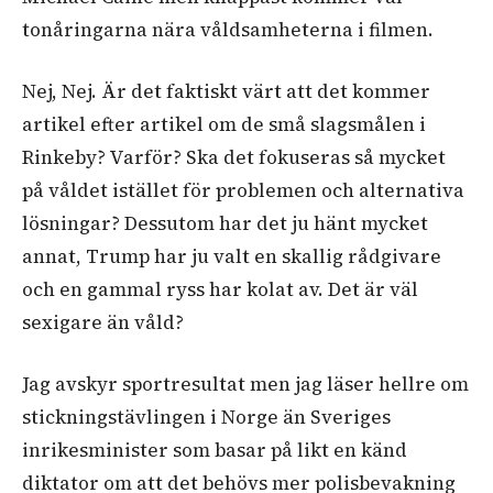
tonåringarna nära våldsamheterna i filmen.
Nej, Nej. Är det faktiskt värt att det kommer
artikel efter artikel om de små slagsmålen i
Rinkeby? Varför? Ska det fokuseras så mycket
på våldet istället för problemen och alternativa
lösningar? Dessutom har det ju hänt mycket
annat, Trump har ju valt en skallig rådgivare
och en gammal ryss har kolat av. Det är väl
sexigare än våld?
Jag avskyr sportresultat men jag läser hellre om
stickningstävlingen i Norge än Sveriges
inrikesminister som basar på likt en känd
diktator om att det behövs mer polisbevakning