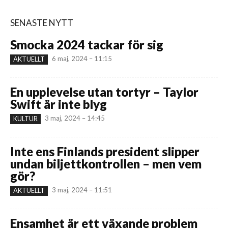
SENASTE NYTT
Smocka 2024 tackar för sig
6 maj, 2024 – 11:15
AKTUELLT
En upplevelse utan tortyr – Taylor
Swift är inte blyg
3 maj, 2024 – 14:45
KULTUR
Inte ens Finlands president slipper
undan biljettkontrollen – men vem
gör?
3 maj, 2024 – 11:51
AKTUELLT
Ensamhet är ett växande problem