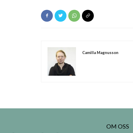
Camilla Magnusson
OM OSS