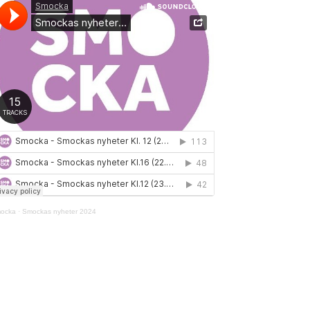
ocka
·
Smockas nyheter 2024