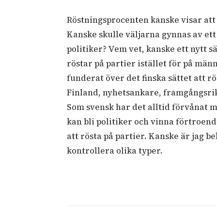
Röstningsprocenten kanske visar att 
Kanske skulle väljarna gynnas av ett 
politiker? Vem vet, kanske ett nytt sä
röstar på partier istället för på mä
funderat över det finska sättet att r
Finland, nyhetsankare, framgångsrik
Som svensk har det alltid förvånat m
kan bli politiker och vinna förtroend
att rösta på partier. Kanske är jag 
kontrollera olika typer.