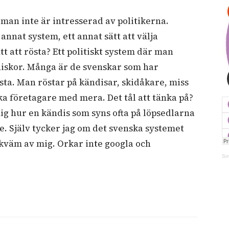
man inte är intresserad av politikerna.
annat system, ett annat sätt att välja
tt att rösta? Ett politiskt system där man
nniskor. Många är de svenskar som har
östa. Man röstar på kändisar, skidåkare, miss
a företagare med mera. Det tål att tänka på?
ig hur en kändis som syns ofta på löpsedlarna
e. Själv tycker jag om det svenska systemet
bekväm av mig. Orkar inte googla och
Sm