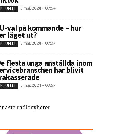
3 maj, 2024 – 09:54
KTUELLT
U-val på kommande – hur
er läget ut?
3 maj, 2024 – 09:37
KTUELLT
e flesta unga anställda inom
ervicebranschen har blivit
rakasserade
3 maj, 2024 – 08:57
KTUELLT
enaste radionyheter