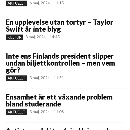
6 maj, 2024 – 11:15
AKTUELLT
En upplevelse utan tortyr – Taylor
Swift är inte blyg
3 maj, 2024 – 14:45
KULTUR
Inte ens Finlands president slipper
undan biljettkontrollen – men vem
gör?
3 maj, 2024 – 11:51
AKTUELLT
Ensamhet är ett växande problem
bland studerande
3 maj, 2024 – 11:08
AKTUELLT