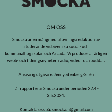
OM OSS
Smocka är en mångmedial övningsredaktion av
studerande vid Svenska social- och
kommunalhögskolan och Arcada. Vi producerar årligen
webb- och tidningsnyheter, radio, videor och poddar.
Ansvarig utgivare: Jenny Stenberg-Sirén
I år rapporterar Smocka under perioden 22.4–
3.5.2024.
Kontakta oss på:
smocka.fi@gmail.com