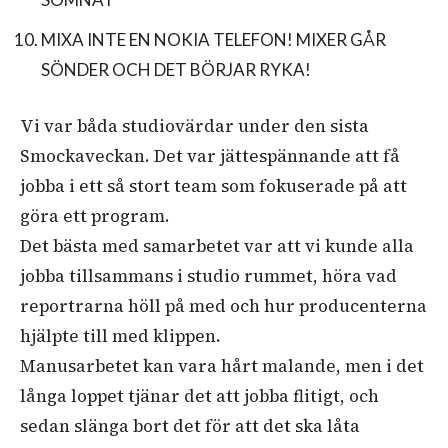
MIXA INTE EN NOKIA TELEFON! MIXER GÅR
SÖNDER OCH DET BÖRJAR RYKA!
Vi var båda studiovärdar under den sista
Smockaveckan. Det var jättespännande att få
jobba i ett så stort team som fokuserade på att
göra ett program.
Det bästa med samarbetet var att vi kunde alla
jobba tillsammans i studio rummet, höra vad
reportrarna höll på med och hur producenterna
hjälpte till med klippen.
Manusarbetet kan vara hårt malande, men i det
långa loppet tjänar det att jobba flitigt, och
sedan slänga bort det för att det ska låta