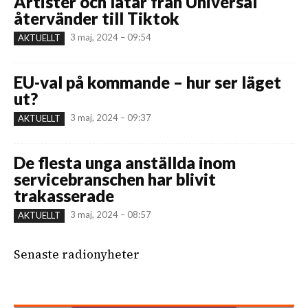
Artister och låtar från Universal
återvänder till Tiktok
3 maj, 2024 – 09:54
AKTUELLT
EU-val på kommande – hur ser läget
ut?
3 maj, 2024 – 09:37
AKTUELLT
De flesta unga anställda inom
servicebranschen har blivit
trakasserade
3 maj, 2024 – 08:57
AKTUELLT
Senaste radionyheter