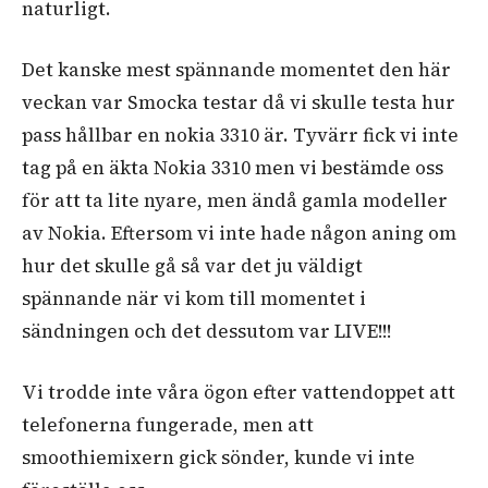
naturligt.
Det kanske mest spännande momentet den här
veckan var Smocka testar då vi skulle testa hur
pass hållbar en nokia 3310 är. Tyvärr fick vi inte
tag på en äkta Nokia 3310 men vi bestämde oss
för att ta lite nyare, men ändå gamla modeller
av Nokia. Eftersom vi inte hade någon aning om
hur det skulle gå så var det ju väldigt
spännande när vi kom till momentet i
sändningen och det dessutom var LIVE!!!
Vi trodde inte våra ögon efter vattendoppet att
telefonerna fungerade, men att
smoothiemixern gick sönder, kunde vi inte