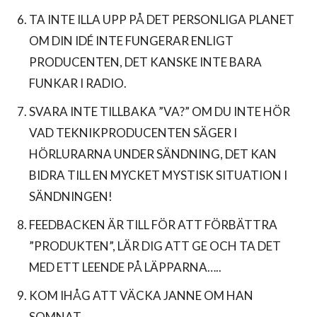
TA INTE ILLA UPP PÅ DET PERSONLIGA PLANET
OM DIN IDÉ INTE FUNGERAR ENLIGT
PRODUCENTEN, DET KANSKE INTE BARA
FUNKAR I RADIO.
SVARA INTE TILLBAKA ”VA?” OM DU INTE HÖR
VAD TEKNIKPRODUCENTEN SÄGER I
HÖRLURARNA UNDER SÄNDNING, DET KAN
BIDRA TILL EN MYCKET MYSTISK SITUATION I
SÄNDNINGEN!
FEEDBACKEN ÄR TILL FÖR ATT FÖRBÄTTRA
”PRODUKTEN”, LÄR DIG ATT GE OCH TA DET
MED ETT LEENDE PÅ LÄPPARNA…..
KOM IHÅG ATT VÄCKA JANNE OM HAN
SOMNAT