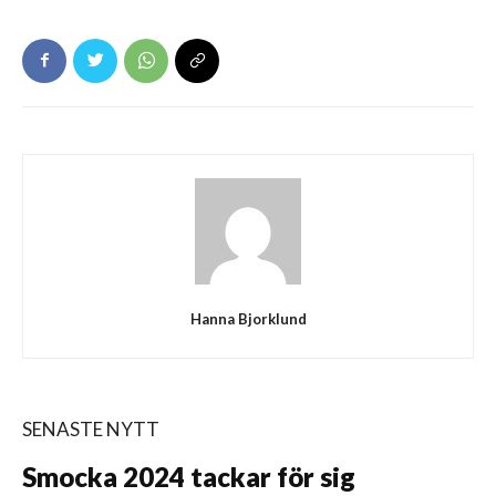
Hanna Bjorklund
SENASTE NYTT
Smocka 2024 tackar för sig