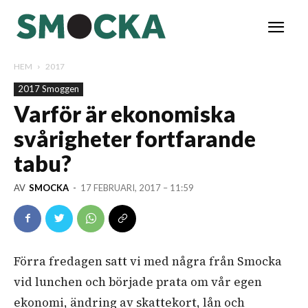
HEM
2017
2017 Smoggen
Varför är ekonomiska
svårigheter fortfarande
tabu?
AV
SMOCKA
-
17 FEBRUARI, 2017 – 11:59
Förra fredagen satt vi med några från Smocka
vid lunchen och började prata om vår egen
ekonomi, ändring av skattekort, lån och