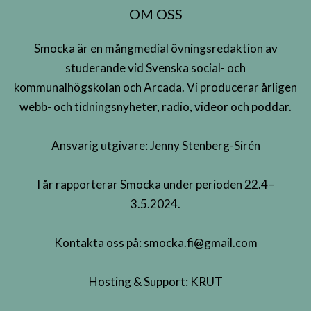
OM OSS
Smocka är en mångmedial övningsredaktion av
studerande vid Svenska social- och
kommunalhögskolan och Arcada. Vi producerar årligen
webb- och tidningsnyheter, radio, videor och poddar.
Ansvarig utgivare: Jenny Stenberg-Sirén
I år rapporterar Smocka under perioden 22.4–
3.5.2024.
Kontakta oss på:
smocka.fi@gmail.com
Hosting & Support:
KRUT