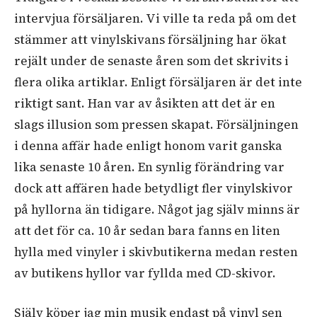
intervjua försäljaren. Vi ville ta reda på om det
stämmer att vinylskivans försäljning har ökat
rejält under de senaste åren som det skrivits i
flera olika artiklar. Enligt försäljaren är det inte
riktigt sant. Han var av åsikten att det är en
slags illusion som pressen skapat. Försäljningen
i denna affär hade enligt honom varit ganska
lika senaste 10 åren. En synlig förändring var
dock att affären hade betydligt fler vinylskivor
på hyllorna än tidigare. Något jag själv minns är
att det för ca. 10 år sedan bara fanns en liten
hylla med vinyler i skivbutikerna medan resten
av butikens hyllor var fyllda med CD-skivor.
Själv köper jag min musik endast på vinyl sen