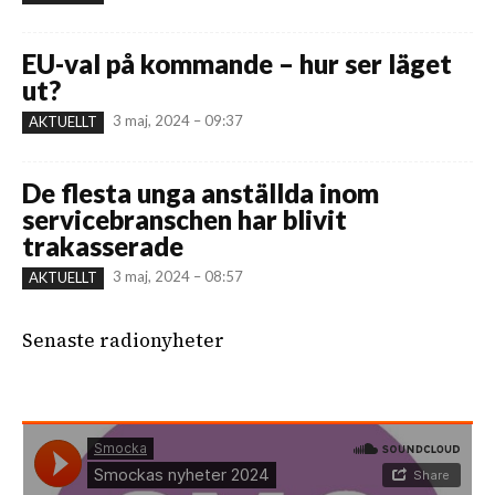
EU-val på kommande – hur ser läget
ut?
3 maj, 2024 – 09:37
AKTUELLT
De flesta unga anställda inom
servicebranschen har blivit
trakasserade
3 maj, 2024 – 08:57
AKTUELLT
Senaste radionyheter