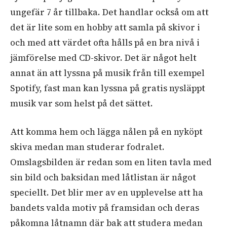
ungefär 7 år tillbaka. Det handlar också om att
det är lite som en hobby att samla på skivor i
och med att värdet ofta hålls på en bra nivå i
jämförelse med CD-skivor. Det är något helt
annat än att lyssna på musik från till exempel
Spotify, fast man kan lyssna på gratis nysläppt
musik var som helst på det sättet.
Att komma hem och lägga nålen på en nyköpt
skiva medan man studerar fodralet.
Omslagsbilden är redan som en liten tavla med
sin bild och baksidan med låtlistan är något
speciellt. Det blir mer av en upplevelse att ha
bandets valda motiv på framsidan och deras
påkomna låtnamn där bak att studera medan