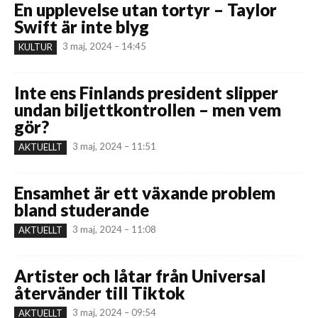
En upplevelse utan tortyr – Taylor
Swift är inte blyg
3 maj, 2024 – 14:45
KULTUR
Inte ens Finlands president slipper
undan biljettkontrollen – men vem
gör?
3 maj, 2024 – 11:51
AKTUELLT
Ensamhet är ett växande problem
bland studerande
3 maj, 2024 – 11:08
AKTUELLT
Artister och låtar från Universal
återvänder till Tiktok
3 maj, 2024 – 09:54
AKTUELLT