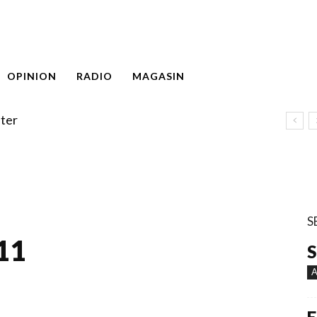
OPINION
RADIO
MAGASIN
ter
S
 11
S
A