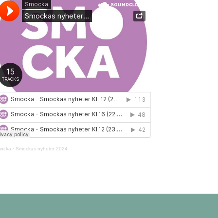
ocka
·
Smockas nyheter 2024