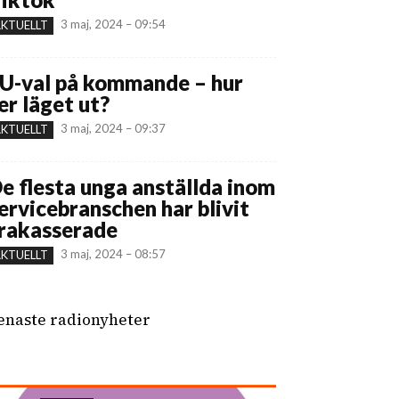
3 maj, 2024 – 09:54
KTUELLT
U-val på kommande – hur
er läget ut?
3 maj, 2024 – 09:37
KTUELLT
e flesta unga anställda inom
ervicebranschen har blivit
rakasserade
3 maj, 2024 – 08:57
KTUELLT
enaste radionyheter