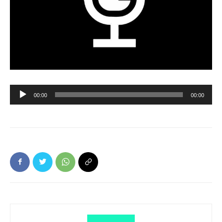
Ljudspelare
00:00
00:00