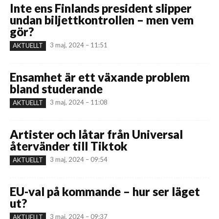
Inte ens Finlands president slipper
undan biljettkontrollen – men vem
gör?
3 maj, 2024 – 11:51
AKTUELLT
Ensamhet är ett växande problem
bland studerande
3 maj, 2024 – 11:08
AKTUELLT
Artister och låtar från Universal
återvänder till Tiktok
3 maj, 2024 – 09:54
AKTUELLT
EU-val på kommande – hur ser läget
ut?
3 maj, 2024 – 09:37
AKTUELLT