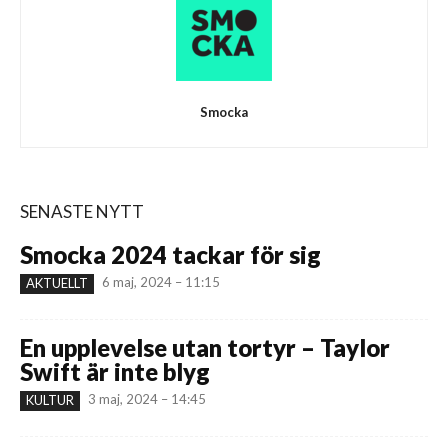
Smocka
SENASTE NYTT
Smocka 2024 tackar för sig
6 maj, 2024 – 11:15
AKTUELLT
En upplevelse utan tortyr – Taylor
Swift är inte blyg
3 maj, 2024 – 14:45
KULTUR