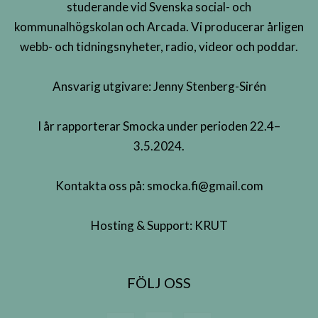
studerande vid Svenska social- och
kommunalhögskolan och Arcada. Vi producerar årligen
webb- och tidningsnyheter, radio, videor och poddar.
Ansvarig utgivare: Jenny Stenberg-Sirén
I år rapporterar Smocka under perioden 22.4–
3.5.2024.
Kontakta oss på:
smocka.fi@gmail.com
Hosting & Support:
KRUT
FÖLJ OSS