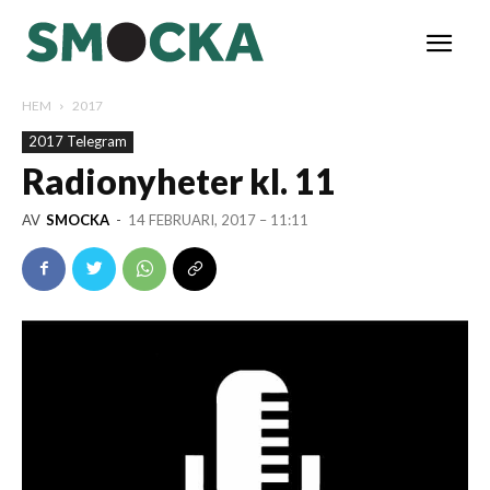
HEM
2017
2017 Telegram
Radionyheter kl. 11
AV
SMOCKA
-
14 FEBRUARI, 2017 – 11:11