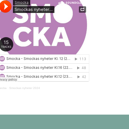
ocka
·
Smockas nyheter 2024