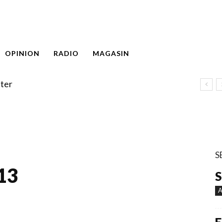
OPINION
RADIO
MAGASIN
ter
S
 13
S
A