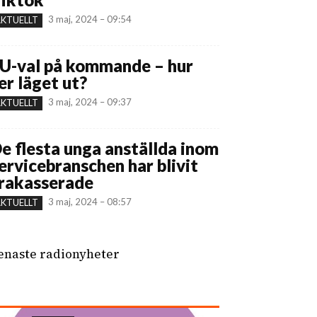
3 maj, 2024 – 09:54
KTUELLT
U-val på kommande – hur
er läget ut?
3 maj, 2024 – 09:37
KTUELLT
e flesta unga anställda inom
ervicebranschen har blivit
rakasserade
3 maj, 2024 – 08:57
KTUELLT
enaste radionyheter