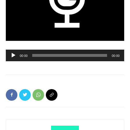
Ljudspelare
00:00
00:00