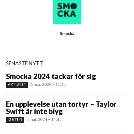
Smocka
SENASTE NYTT
Smocka 2024 tackar för sig
6 maj, 2024 – 11:15
AKTUELLT
En upplevelse utan tortyr – Taylor
Swift är inte blyg
3 maj, 2024 – 14:45
KULTUR