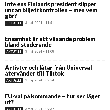
Inte ens Finlands president slipper
undan biljettkontrollen – men vem
gör?
3 maj, 2024 – 11:51
AKTUELLT
Ensamhet är ett växande problem
bland studerande
3 maj, 2024 – 11:08
AKTUELLT
Artister och låtar från Universal
återvänder till Tiktok
3 maj, 2024 – 09:54
AKTUELLT
EU-val på kommande – hur ser läget
ut?
3 maj, 2024 – 09:37
AKTUELLT