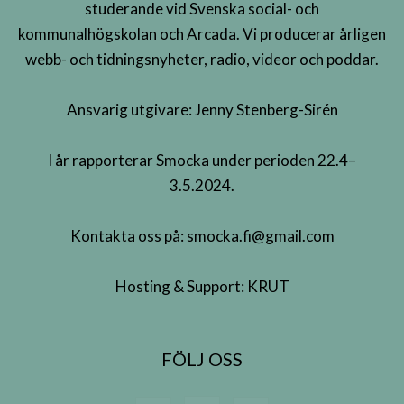
studerande vid Svenska social- och
kommunalhögskolan och Arcada. Vi producerar årligen
webb- och tidningsnyheter, radio, videor och poddar.
Ansvarig utgivare: Jenny Stenberg-Sirén
I år rapporterar Smocka under perioden 22.4–
3.5.2024.
Kontakta oss på:
smocka.fi@gmail.com
Hosting & Support:
KRUT
FÖLJ OSS