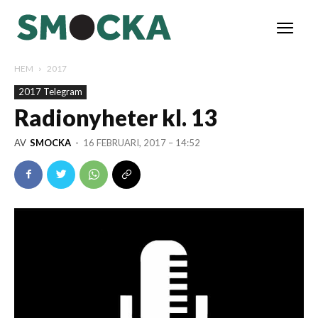
HEM
2017
2017 Telegram
Radionyheter kl. 13
AV
SMOCKA
-
16 FEBRUARI, 2017 – 14:52