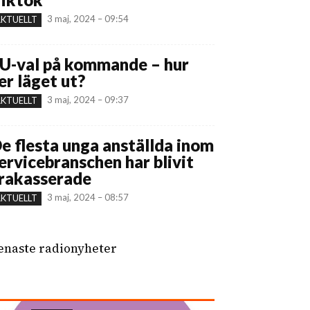
3 maj, 2024 – 09:54
KTUELLT
U-val på kommande – hur
er läget ut?
3 maj, 2024 – 09:37
KTUELLT
e flesta unga anställda inom
ervicebranschen har blivit
rakasserade
3 maj, 2024 – 08:57
KTUELLT
enaste radionyheter