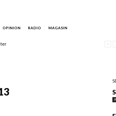
OPINION
RADIO
MAGASIN
ter
S
 13
S
A