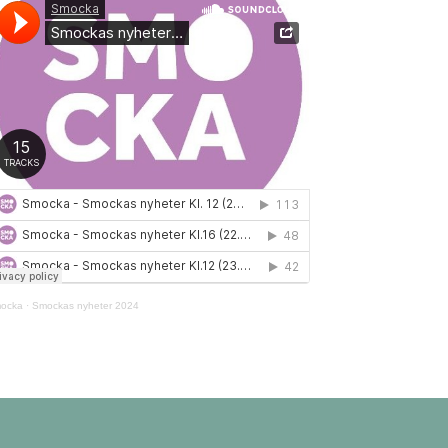
ocka
·
Smockas nyheter 2024