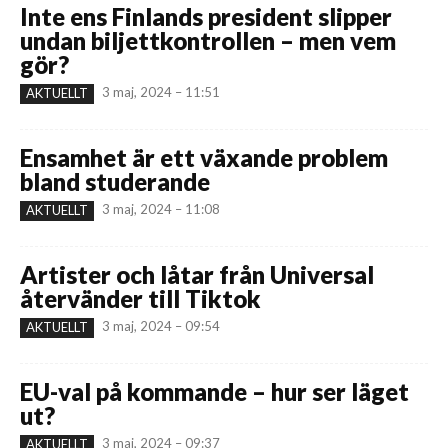
Inte ens Finlands president slipper
undan biljettkontrollen – men vem
gör?
3 maj, 2024 – 11:51
AKTUELLT
Ensamhet är ett växande problem
bland studerande
3 maj, 2024 – 11:08
AKTUELLT
Artister och låtar från Universal
återvänder till Tiktok
3 maj, 2024 – 09:54
AKTUELLT
EU-val på kommande – hur ser läget
ut?
3 maj, 2024 – 09:37
AKTUELLT