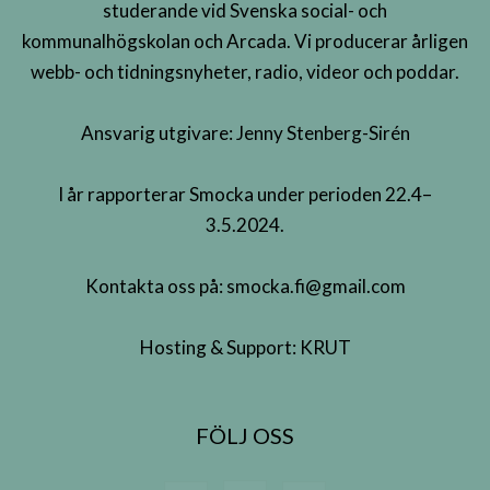
studerande vid Svenska social- och
kommunalhögskolan och Arcada. Vi producerar årligen
webb- och tidningsnyheter, radio, videor och poddar.
Ansvarig utgivare: Jenny Stenberg-Sirén
I år rapporterar Smocka under perioden 22.4–
3.5.2024.
Kontakta oss på:
smocka.fi@gmail.com
Hosting & Support:
KRUT
FÖLJ OSS