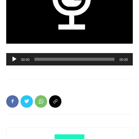
Ljudspelare
00:00
00:00