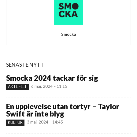
Smocka
SENASTE NYTT
Smocka 2024 tackar för sig
6 maj, 2024 – 11:15
AKTUELLT
En upplevelse utan tortyr – Taylor
Swift är inte blyg
3 maj, 2024 – 14:45
KULTUR