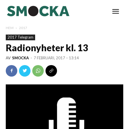
HEM
2017
2017 Telegram
Radionyheter kl. 13
AV
SMOCKA
-
7 FEBRUARI, 2017 – 13:14