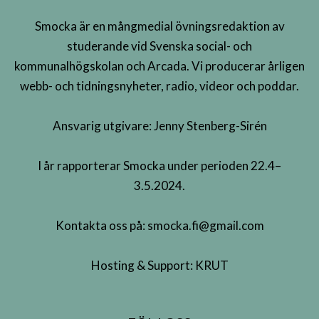
Smocka är en mångmedial övningsredaktion av
studerande vid Svenska social- och
kommunalhögskolan och Arcada. Vi producerar årligen
webb- och tidningsnyheter, radio, videor och poddar.
Ansvarig utgivare: Jenny Stenberg-Sirén
I år rapporterar Smocka under perioden 22.4–
3.5.2024.
Kontakta oss på:
smocka.fi@gmail.com
Hosting & Support:
KRUT