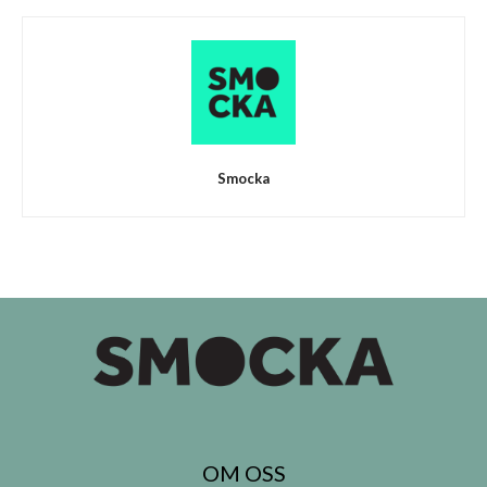
Smocka
OM OSS