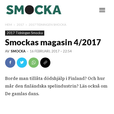
HEM
2017
2017 TIDNINGEN SMOCKA
2017 Tidningen Smocka
Smockas magasin 4/2017
AV
SMOCKA
-
16 FEBRUARI, 2017 – 22:54
Borde man tillåta dödshjälp i Finland? Och hur
mår den finländska spelindustrin? Läs också om
De gamlas dans.