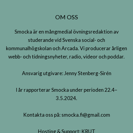
OM OSS
Smocka är en mångmedial övningsredaktion av
studerande vid Svenska social- och
kommunalhögskolan och Arcada. Vi producerar årligen
webb- och tidningsnyheter, radio, videor och poddar.
Ansvarig utgivare: Jenny Stenberg-Sirén
I år rapporterar Smocka under perioden 22.4–
3.5.2024.
Kontakta oss på:
smocka.fi@gmail.com
Hosting & Support:
KRUT