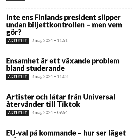
Inte ens Finlands president slipper
undan biljettkontrollen – men vem
gör?
3 maj, 2024 – 11:51
AKTUELLT
Ensamhet är ett växande problem
bland studerande
3 maj, 2024 – 11:08
AKTUELLT
Artister och låtar från Universal
återvänder till Tiktok
3 maj, 2024 – 09:54
AKTUELLT
EU-val på kommande – hur ser läget