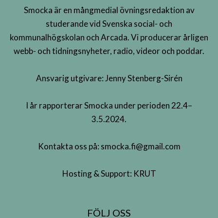
Smocka är en mångmedial övningsredaktion av
studerande vid Svenska social- och
kommunalhögskolan och Arcada. Vi producerar årligen
webb- och tidningsnyheter, radio, videor och poddar.
Ansvarig utgivare: Jenny Stenberg-Sirén
I år rapporterar Smocka under perioden 22.4–
3.5.2024.
Kontakta oss på:
smocka.fi@gmail.com
Hosting & Support:
KRUT
FÖLJ OSS