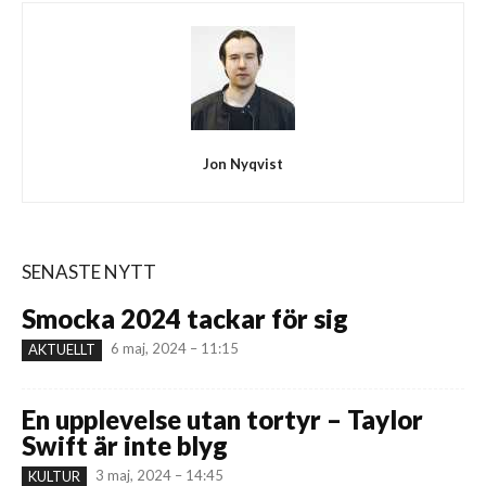
Jon Nyqvist
SENASTE NYTT
Smocka 2024 tackar för sig
6 maj, 2024 – 11:15
AKTUELLT
En upplevelse utan tortyr – Taylor
Swift är inte blyg
3 maj, 2024 – 14:45
KULTUR