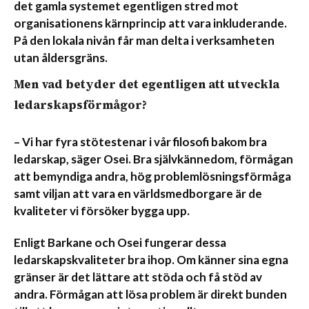
det gamla systemet egentligen stred mot
organisationens kärnprincip att vara inkluderande.
På den lokala nivån får man delta i verksamheten
utan åldersgräns.
Men vad betyder det egentligen att utveckla
ledarskapsförmågor?
– Vi har fyra stötestenar i vår filosofi bakom bra
ledarskap, säger Osei. Bra självkännedom, förmågan
att bemyndiga andra, hög problemlösningsförmåga
samt viljan att vara en världsmedborgare är de
kvaliteter vi försöker bygga upp.
Enligt Barkane och Osei fungerar dessa
ledarskapskvaliteter bra ihop. Om känner sina egna
gränser är det lättare att stöda och få stöd av
andra. Förmågan att lösa problem är direkt bunden