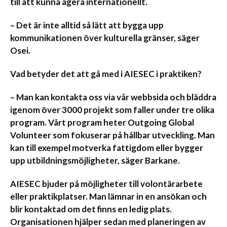
till att kunna agera internationellt.
– Det är inte alltid så lätt att bygga upp
kommunikationen över kulturella gränser, säger
Osei.
Vad betyder det att gå med i AIESEC i praktiken?
– Man kan kontakta oss via vår webbsida och bläddra
igenom över 3000 projekt som faller under tre olika
program. Vårt program heter Outgoing Global
Volunteer som fokuserar på hållbar utveckling. Man
kan till exempel motverka fattigdom eller bygger
upp utbildningsmöjligheter, säger Barkane.
AIESEC bjuder på möjligheter till volontärarbete
eller praktikplatser. Man lämnar in en ansökan och
blir kontaktad om det finns en ledig plats.
Organisationen hjälper sedan med planeringen av