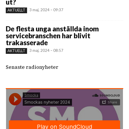
ut?
3 maj, 2024 – 09:37
AKTUELLT
De flesta unga anställda inom
servicebranschen har blivit
trakasserade
3 maj, 2024 – 08:57
AKTUELLT
Senaste radionyheter