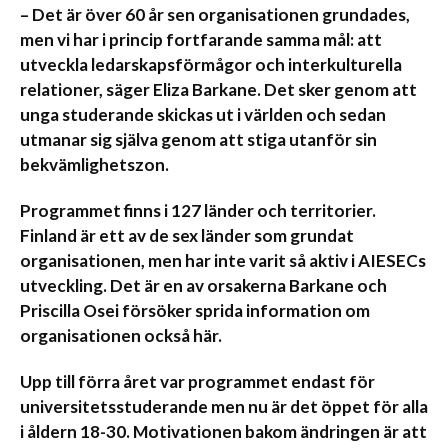
– Det är över 60 år sen organisationen grundades,
men vi har i princip fortfarande samma mål: att
utveckla ledarskapsförmågor och interkulturella
relationer, säger
Eliza Barkane
. Det sker genom att
unga studerande skickas ut i världen och sedan
utmanar sig själva genom att stiga utanför sin
bekvämlighetszon.
Programmet finns i 127 länder och territorier.
Finland är ett av de sex länder som grundat
organisationen, men har inte varit så aktiv i AIESECs
utveckling. Det är en av orsakerna Barkane och
Priscilla Osei
försöker sprida information om
organisationen också här.
Upp till förra året var programmet endast för
universitetsstuderande men nu är det öppet för alla
i åldern 18-30. Motivationen bakom ändringen är att