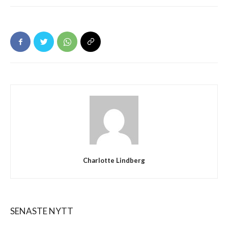
Charlotte Lindberg
SENASTE NYTT