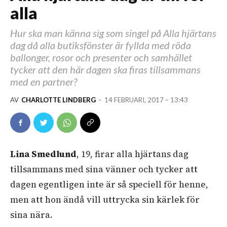
alla
Hur ska man känna sig som singel på Alla hjärtans
dag då alla butiksfönster är fyllda med röda
ballonger, rosor och presenter och samhället
tycker att den här dagen ska firas tillsammans
med en partner?
AV
CHARLOTTE LINDBERG
-
14 FEBRUARI, 2017 – 13:43
Lina Smedlund
, 19, firar alla hjärtans dag
tillsammans med sina vänner och tycker att
dagen egentligen inte är så speciell för henne,
men att hon ändå vill uttrycka sin kärlek för
sina nära.