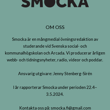
OM OSS
Smocka är en mångmedial övningsredaktion av
studerande vid Svenska social- och
kommunalhögskolan och Arcada. Vi producerar årligen
webb- och tidningsnyheter, radio, videor och poddar.
Ansvarig utgivare: Jenny Stenberg-Sirén
I år rapporterar Smocka under perioden 22.4–
3.5.2024.
Kontakta oss på:
smocka.fi@gmail.com