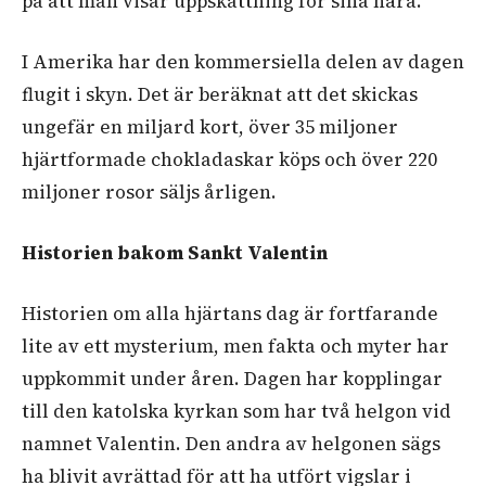
på att man visar uppskattning för sina nära.
I Amerika har den kommersiella delen av dagen
flugit i skyn. Det är beräknat att det skickas
ungefär en miljard kort, över 35 miljoner
hjärtformade chokladaskar köps och över 220
miljoner rosor säljs årligen.
Historien bakom Sankt Valentin
Historien om alla hjärtans dag är fortfarande
lite av ett mysterium, men fakta och myter har
uppkommit under åren. Dagen har kopplingar
till den katolska kyrkan som har två helgon vid
namnet Valentin. Den andra av helgonen sägs
ha blivit avrättad för att ha utfört vigslar i