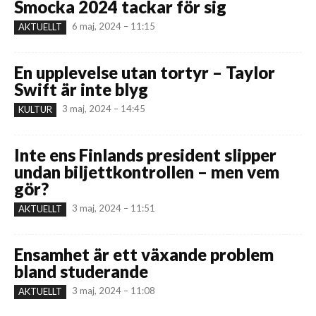
Smocka 2024 tackar för sig
6 maj, 2024 – 11:15
AKTUELLT
En upplevelse utan tortyr – Taylor
Swift är inte blyg
3 maj, 2024 – 14:45
KULTUR
Inte ens Finlands president slipper
undan biljettkontrollen – men vem
gör?
3 maj, 2024 – 11:51
AKTUELLT
Ensamhet är ett växande problem
bland studerande
3 maj, 2024 – 11:08
AKTUELLT