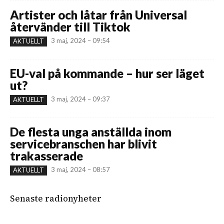
Artister och låtar från Universal
återvänder till Tiktok
3 maj, 2024 – 09:54
AKTUELLT
EU-val på kommande – hur ser läget
ut?
3 maj, 2024 – 09:37
AKTUELLT
De flesta unga anställda inom
servicebranschen har blivit
trakasserade
3 maj, 2024 – 08:57
AKTUELLT
Senaste radionyheter