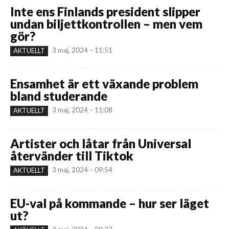
Inte ens Finlands president slipper
undan biljettkontrollen – men vem
gör?
3 maj, 2024 – 11:51
AKTUELLT
Ensamhet är ett växande problem
bland studerande
3 maj, 2024 – 11:08
AKTUELLT
Artister och låtar från Universal
återvänder till Tiktok
3 maj, 2024 – 09:54
AKTUELLT
EU-val på kommande – hur ser läget
ut?