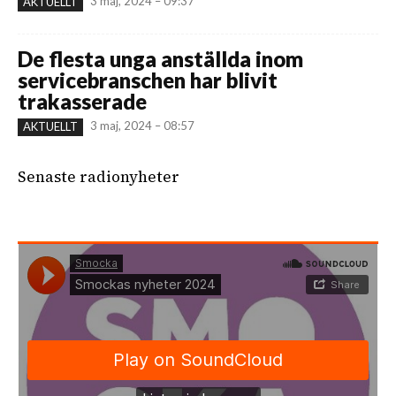
3 maj, 2024 – 09:37
AKTUELLT
De flesta unga anställda inom
servicebranschen har blivit
trakasserade
3 maj, 2024 – 08:57
AKTUELLT
Senaste radionyheter