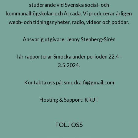
studerande vid Svenska social- och
kommunalhögskolan och Arcada. Vi producerar årligen
webb- och tidningsnyheter, radio, videor och poddar.
Ansvarig utgivare: Jenny Stenberg-Sirén
I år rapporterar Smocka under perioden 22.4–
3.5.2024.
Kontakta oss på:
smocka.fi@gmail.com
Hosting & Support:
KRUT
FÖLJ OSS