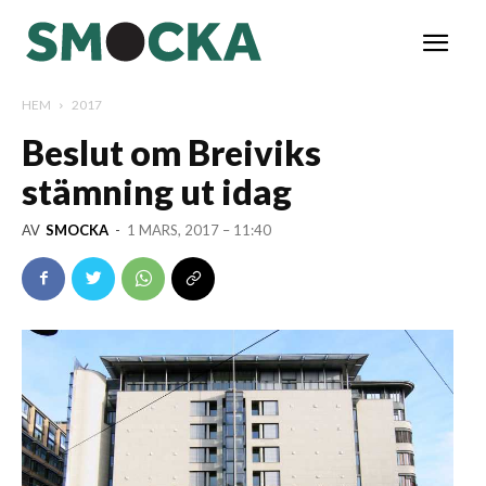
HEM
2017
Beslut om Breiviks
stämning ut idag
AV
SMOCKA
-
1 MARS, 2017 – 11:40