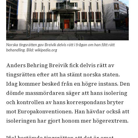
Norska tingsrätten gav Breivik delvis rätt i frågan om han fått rätt
behandling. Bild: wikipedia.org
Anders Behring Breivik fick delvis rätt av
tingsrätten efter att ha stämt norska staten.
Idag kommer besked från en högre instans. Den
dömde massmördaren säger att hans isolering
och kontrollen av hans korrespondans bryter
mot Europakonventionen. Han hävdar också att
isoleringen har gjort honom mer högerextrem.
Ifjol bestämde tingsrätten att det är emot