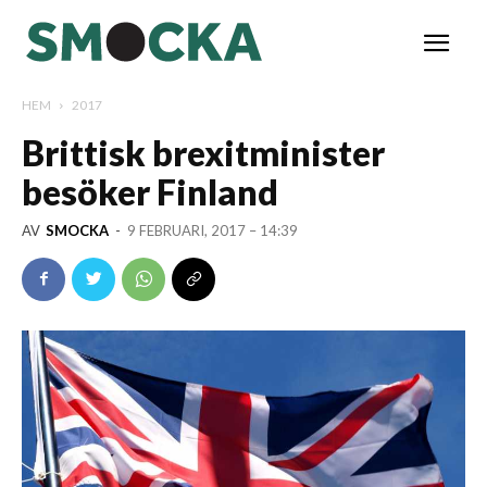
HEM
2017
Brittisk brexitminister
besöker Finland
AV
SMOCKA
-
9 FEBRUARI, 2017 – 14:39