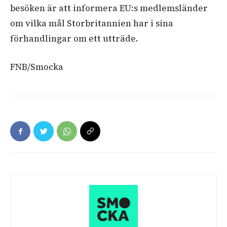
besöken är att informera EU:s medlemsländer
om vilka mål Storbritannien har i sina
förhandlingar om ett utträde.
FNB/Smocka