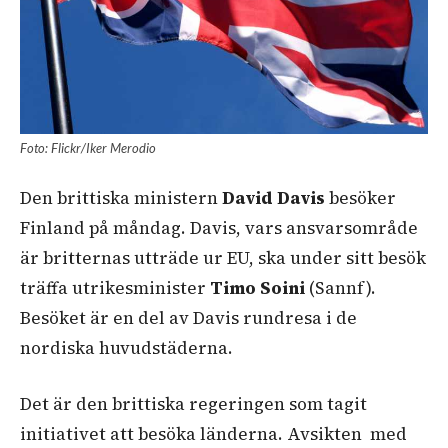
Foto: Flickr/Iker Merodio
Den brittiska ministern
David Davis
besöker
Finland på måndag. Davis, vars ansvarsområde
är britternas utträde ur EU, ska under sitt besök
träffa utrikesminister
Timo Soini
(Sannf).
Besöket är en del av Davis rundresa i de
nordiska huvudstäderna.
Det är den brittiska regeringen som tagit
initiativet att besöka länderna. Avsikten med