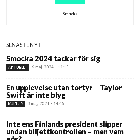
Smocka
SENASTE NYTT
Smocka 2024 tackar för sig
6 maj, 2024 – 11:15
AKTUELLT
En upplevelse utan tortyr – Taylor
Swift är inte blyg
3 maj, 2024 – 14:45
KULTUR
Inte ens Finlands president slipper
undan biljettkontrollen – men vem
gör?