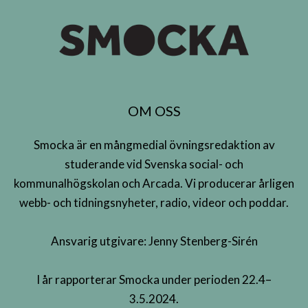
OM OSS
Smocka är en mångmedial övningsredaktion av
studerande vid Svenska social- och
kommunalhögskolan och Arcada. Vi producerar årligen
webb- och tidningsnyheter, radio, videor och poddar.
Ansvarig utgivare: Jenny Stenberg-Sirén
I år rapporterar Smocka under perioden 22.4–
3.5.2024.