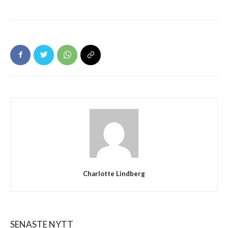
Charlotte Lindberg
SENASTE NYTT