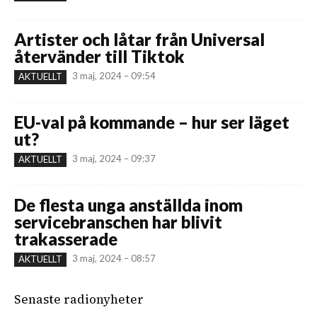
Artister och låtar från Universal
återvänder till Tiktok
3 maj, 2024 – 09:54
AKTUELLT
EU-val på kommande – hur ser läget
ut?
3 maj, 2024 – 09:37
AKTUELLT
De flesta unga anställda inom
servicebranschen har blivit
trakasserade
3 maj, 2024 – 08:57
AKTUELLT
Senaste radionyheter