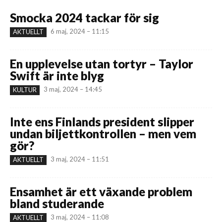
Smocka 2024 tackar för sig
6 maj, 2024 – 11:15
AKTUELLT
En upplevelse utan tortyr – Taylor
Swift är inte blyg
3 maj, 2024 – 14:45
KULTUR
Inte ens Finlands president slipper
undan biljettkontrollen – men vem
gör?
3 maj, 2024 – 11:51
AKTUELLT
Ensamhet är ett växande problem
bland studerande
3 maj, 2024 – 11:08
AKTUELLT