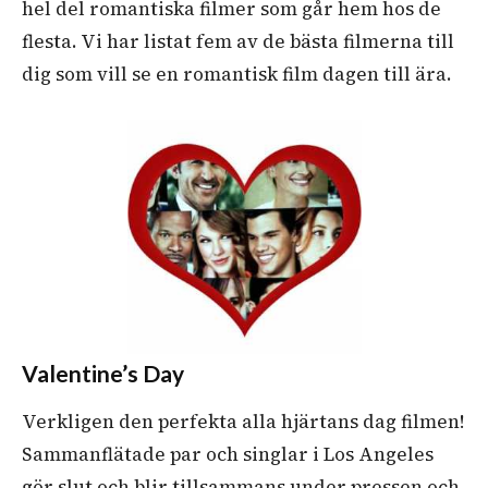
hel del romantiska filmer som går hem hos de
flesta. Vi har listat fem av de bästa filmerna till
dig som vill se en romantisk film dagen till ära.
Valentine’s Day
Verkligen den perfekta alla hjärtans dag filmen!
Sammanflätade par och singlar i Los Angeles
gör slut och blir tillsammans under pressen och