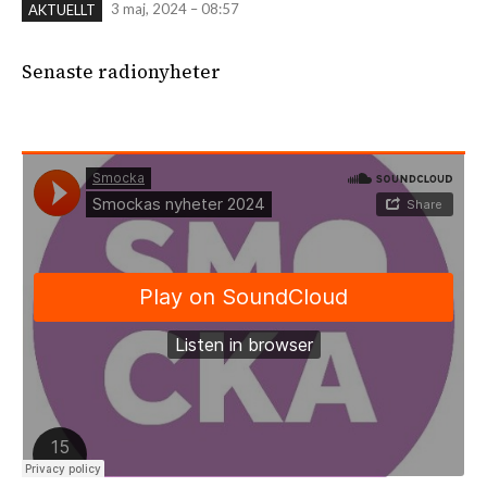
3 maj, 2024 – 08:57
AKTUELLT
Senaste radionyheter