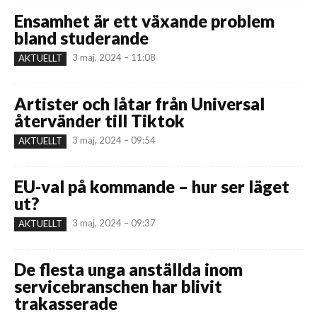
Ensamhet är ett växande problem
bland studerande
3 maj, 2024 – 11:08
AKTUELLT
Artister och låtar från Universal
återvänder till Tiktok
3 maj, 2024 – 09:54
AKTUELLT
EU-val på kommande – hur ser läget
ut?
3 maj, 2024 – 09:37
AKTUELLT
De flesta unga anställda inom
servicebranschen har blivit
trakasserade