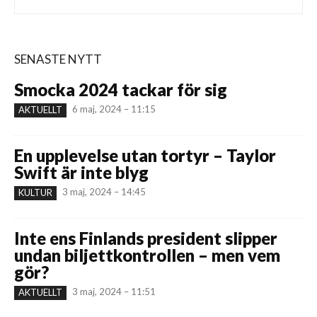
SENASTE NYTT
Smocka 2024 tackar för sig
6 maj, 2024 – 11:15
AKTUELLT
En upplevelse utan tortyr – Taylor
Swift är inte blyg
3 maj, 2024 – 14:45
KULTUR
Inte ens Finlands president slipper
undan biljettkontrollen – men vem
gör?
3 maj, 2024 – 11:51
AKTUELLT