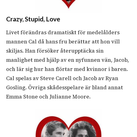
Crazy, Stupid, Love
Livet förändras dramatiskt för medelålders
mannen Cal då hans fru berättar att hon vill
skiljas. Han försöker återupptäcka sin
manlighet med hjälp av en nyfunnen vän, Jacob,
och lär sig hur han flörtar med kvinnor i baren.
Cal spelas av Steve Carell och Jacob av Ryan
Gosling. Övriga skådesspelare är bland annat
Emma Stone och Julianne Moore.