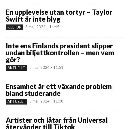
En upplevelse utan tortyr – Taylor
Swift är inte blyg
3 maj, 2024 – 14:45
KULTUR
Inte ens Finlands president slipper
undan biljettkontrollen – men vem
gör?
3 maj, 2024 – 11:51
AKTUELLT
Ensamhet är ett växande problem
bland studerande
3 maj, 2024 – 11:08
AKTUELLT
Artister och låtar från Universal
återvänder till Tiktok