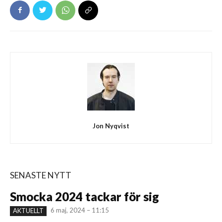
Jon Nyqvist
SENASTE NYTT
Smocka 2024 tackar för sig
6 maj, 2024 – 11:15
AKTUELLT