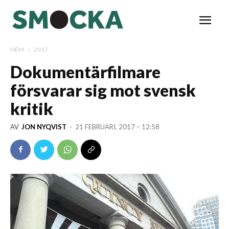
HEM
2017
Dokumentärfilmare
försvarar sig mot svensk
kritik
AV
JON NYQVIST
-
21 FEBRUARI, 2017 – 12:58