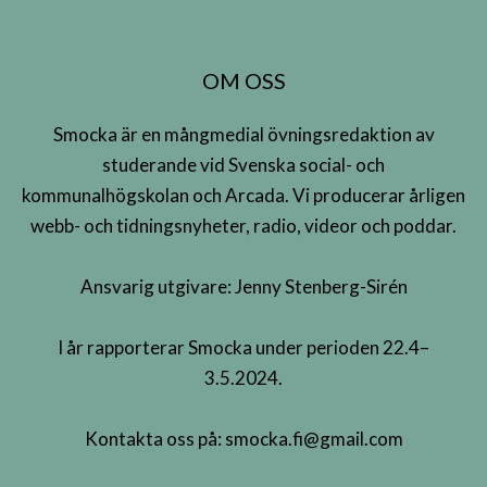
OM OSS
Smocka är en mångmedial övningsredaktion av
studerande vid Svenska social- och
kommunalhögskolan och Arcada. Vi producerar årligen
webb- och tidningsnyheter, radio, videor och poddar.
Ansvarig utgivare: Jenny Stenberg-Sirén
I år rapporterar Smocka under perioden 22.4–
3.5.2024.
Kontakta oss på:
smocka.fi@gmail.com