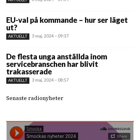
EU-val på kommande – hur ser läget
ut?
3 maj, 2024 – 09:37
AKTUELLT
De flesta unga anställda inom
servicebranschen har blivit
trakasserade
3 maj, 2024 – 08:57
AKTUELLT
Senaste radionyheter