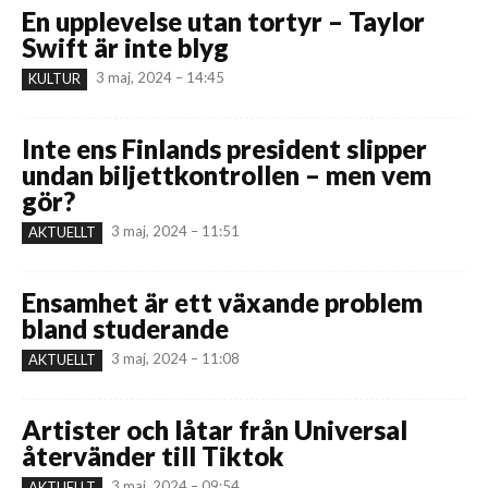
En upplevelse utan tortyr – Taylor
Swift är inte blyg
3 maj, 2024 – 14:45
KULTUR
Inte ens Finlands president slipper
undan biljettkontrollen – men vem
gör?
3 maj, 2024 – 11:51
AKTUELLT
Ensamhet är ett växande problem
bland studerande
3 maj, 2024 – 11:08
AKTUELLT
Artister och låtar från Universal
återvänder till Tiktok
3 maj, 2024 – 09:54
AKTUELLT