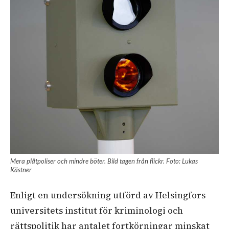
Mera plåtpoliser och mindre böter. Bild tagen från flickr. Foto: Lukas
Kästner
Enligt en undersökning utförd av Helsingfors
universitets institut för kriminologi och
rättspolitik har antalet fortkörningar minskat