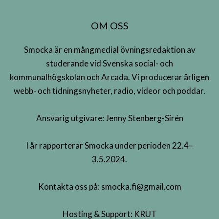
OM OSS
Smocka är en mångmedial övningsredaktion av
studerande vid Svenska social- och
kommunalhögskolan och Arcada. Vi producerar årligen
webb- och tidningsnyheter, radio, videor och poddar.
Ansvarig utgivare: Jenny Stenberg-Sirén
I år rapporterar Smocka under perioden 22.4–
3.5.2024.
Kontakta oss på:
smocka.fi@gmail.com
Hosting & Support:
KRUT