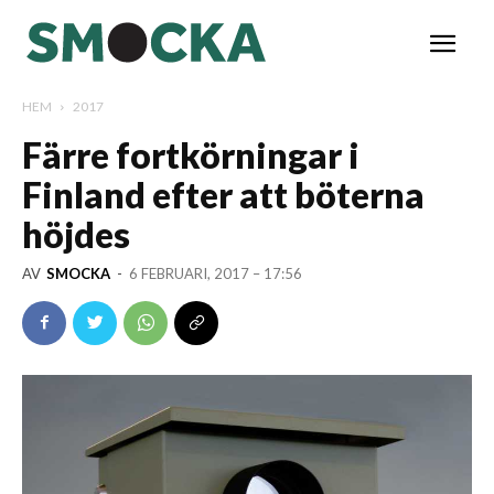
HEM
2017
Färre fortkörningar i
Finland efter att böterna
höjdes
AV
SMOCKA
-
6 FEBRUARI, 2017 – 17:56