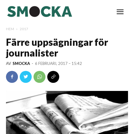
HEM
2017
Färre uppsägningar för
journalister
AV
SMOCKA
-
6 FEBRUARI, 2017 – 15:42