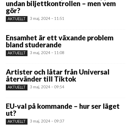
undan biljettkontrollen – men vem
gör?
3 maj, 2024 – 11:51
AKTUELLT
Ensamhet är ett växande problem
bland studerande
3 maj, 2024 – 11:08
AKTUELLT
Artister och låtar från Universal
återvänder till Tiktok
3 maj, 2024 – 09:54
AKTUELLT
EU-val på kommande – hur ser läget
ut?
3 maj, 2024 – 09:37
AKTUELLT