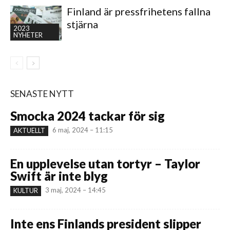
Finland är pressfrihetens fallna
stjärna
2023
NYHETER
SENASTE NYTT
Smocka 2024 tackar för sig
6 maj, 2024 – 11:15
AKTUELLT
En upplevelse utan tortyr – Taylor
Swift är inte blyg
3 maj, 2024 – 14:45
KULTUR
Inte ens Finlands president slipper