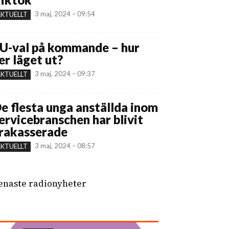
3 maj, 2024 – 09:54
KTUELLT
U-val på kommande – hur
er läget ut?
3 maj, 2024 – 09:37
KTUELLT
e flesta unga anställda inom
ervicebranschen har blivit
rakasserade
3 maj, 2024 – 08:57
KTUELLT
enaste radionyheter