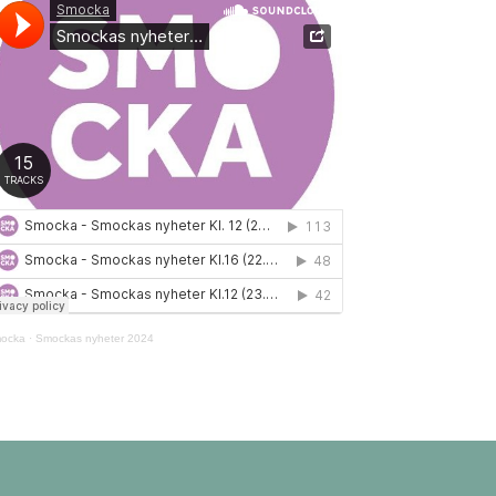
ocka
·
Smockas nyheter 2024