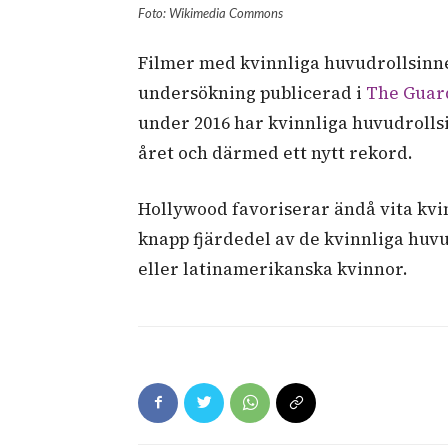
Foto: Wikimedia Commons
Filmer med kvinnliga huvudrollsinne
undersökning publicerad i
The Guar
under 2016 har kvinnliga huvudrolls
året och därmed ett nytt rekord.
Hollywood favoriserar ändå vita kvi
knapp fjärdedel av de kvinnliga huv
eller latinamerikanska kvinnor.