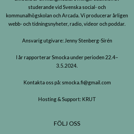
studerande vid Svenska social- och
kommunalhögskolan och Arcada. Vi producerar årligen
webb- och tidningsnyheter, radio, videor och poddar.
Ansvarig utgivare: Jenny Stenberg-Sirén
I år rapporterar Smocka under perioden 22.4–
3.5.2024.
Kontakta oss på:
smocka.fi@gmail.com
Hosting & Support:
KRUT
FÖLJ OSS