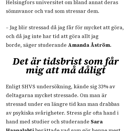
Helsingfors universitet om bland annat deras
sömnvanor och vad som stressar dem.
– Jag blir stressad då jag får för mycket att göra,
och då jag inte har tid att göra allt jag
borde, säger studerande
Amanda
Å
ström
.
Det är tidsbrist som får
mig att må dåligt
Enligt SHVS undersökning, kände sig 33% av
deltagarna mycket stressade. Om man är
stressad under en längre tid kan man drabbas
av psykiska svårigheter. Stress går ofta hand i
hand med studier och studerande
Sara
Haapalahti
berättade vad som gör henne mest