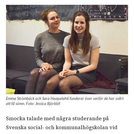
Emma Strömbäck och Sara Haapalahti funderar över varför de har svårt
att få sömn. Foto: Jessica Björklöf
Smocka talade med några studerande på
Svenska social- och kommunalhögskolan vid