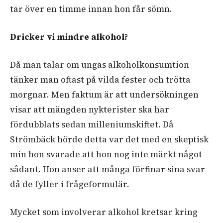
tar över en timme innan hon får sömn.
Dricker
vi
mindre
alkohol
?
Då man talar om ungas alkoholkonsumtion
tänker man oftast på vilda fester och trötta
morgnar. Men faktum är att undersökningen
visar att mängden nykterister ska har
fördubblats sedan milleniumskiftet. Då
Strömbäck hörde detta var det med en skeptisk
min hon svarade att hon nog inte märkt något
sådant. Hon anser att många förfinar sina svar
då de fyller i frågeformulär.
Mycket som involverar alkohol kretsar kring