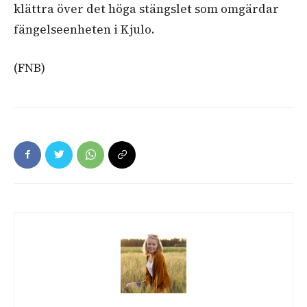
klättra över det höga stängslet som omgärdar
fängelseenheten i Kjulo.
(FNB)