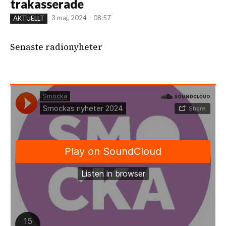
trakasserade
3 maj, 2024 – 08:57
AKTUELLT
Senaste radionyheter