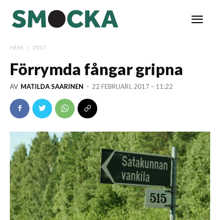
HEM
2017
Förrymda fångar gripna
AV
MATILDA SAARINEN
-
22 FEBRUARI, 2017 – 11:22