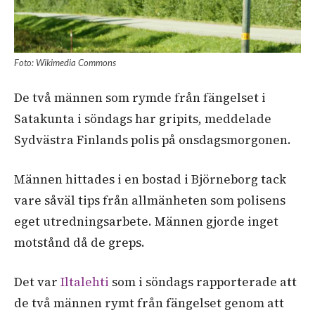
Foto: Wikimedia Commons
De två männen som rymde från fängelset i
Satakunta i söndags har gripits, meddelade
Sydvästra Finlands polis på onsdagsmorgonen.
Männen hittades i en bostad i Björneborg tack
vare såväl tips från allmänheten som polisens
eget utredningsarbete. Männen gjorde inget
motstånd då de greps.
Det var
Iltalehti
som i söndags rapporterade att
de två männen rymt från fängelset genom att