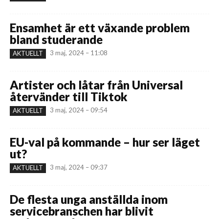
Ensamhet är ett växande problem
bland studerande
3 maj, 2024 – 11:08
AKTUELLT
Artister och låtar från Universal
återvänder till Tiktok
3 maj, 2024 – 09:54
AKTUELLT
EU-val på kommande – hur ser läget
ut?
3 maj, 2024 – 09:37
AKTUELLT
De flesta unga anställda inom
servicebranschen har blivit