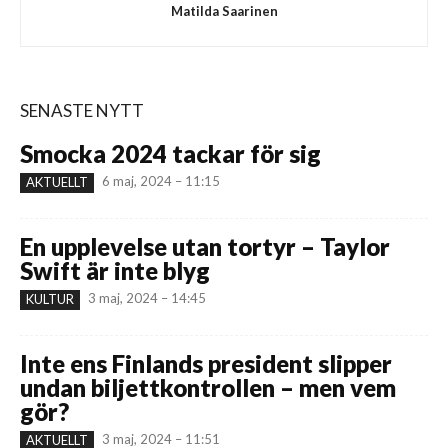
Matilda Saarinen
SENASTE NYTT
Smocka 2024 tackar för sig
6 maj, 2024 – 11:15
AKTUELLT
En upplevelse utan tortyr – Taylor
Swift är inte blyg
3 maj, 2024 – 14:45
KULTUR
Inte ens Finlands president slipper
undan biljettkontrollen – men vem
gör?
3 maj, 2024 – 11:51
AKTUELLT